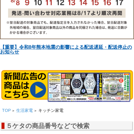
【重要】令和8年熊本地震の影響による配送遅延・配送停止の
お知らせ
TOP
生活家電
キッチン家電
>
>
５ケタの商品番号などで検索