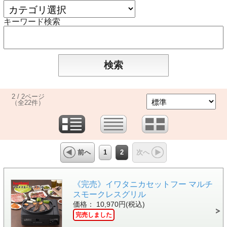
キーワード検索
2 / 2ページ
（全22件）
1
2
前へ
次へ
《完売》イワタニカセットフー マルチ
スモークレスグリル
価格： 10,970円(税込)
完売しました