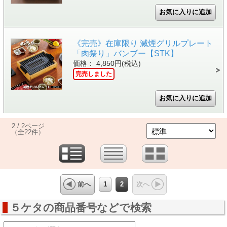
《完売》在庫限り 減煙グリルプレート
「肉祭り」バンブー【STK】
価格： 4,850円(税込)
完売しました
2 / 2ページ
（全22件）
1
2
前へ
次へ
５ケタの商品番号などで検索