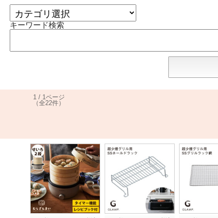
キーワード検索
1 / 1ページ
（全22件）