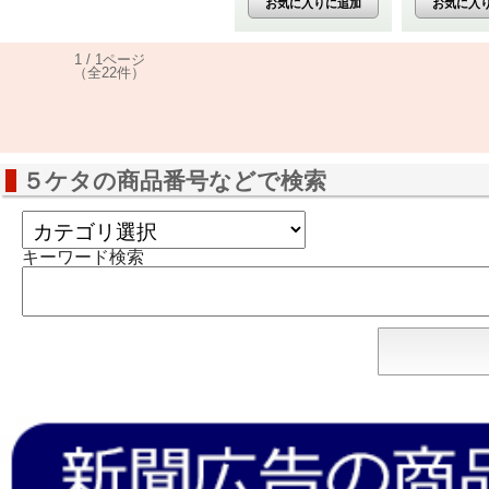
1 / 1ページ
（全22件）
５ケタの商品番号などで検索
キーワード検索