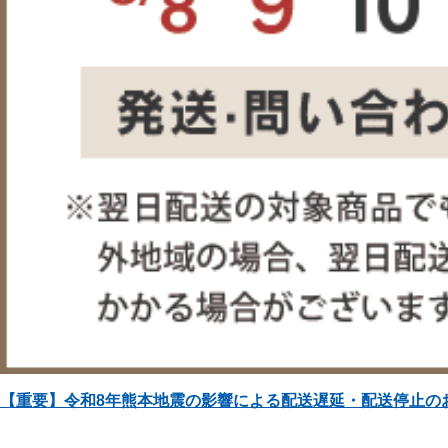
【重要】令和8年熊本地震の影響による配送遅延・配送停止の