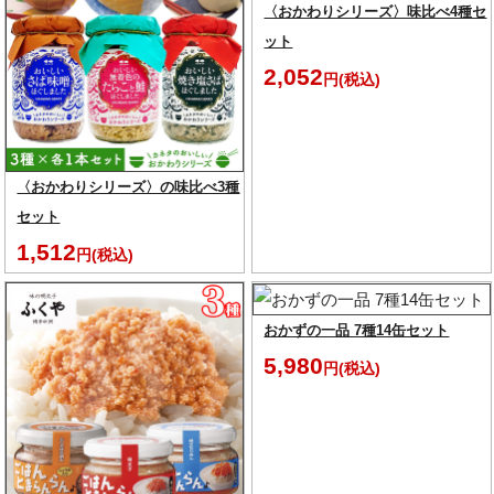
〈おかわりシリーズ〉味比べ4種セ
ット
2,052
円(税込)
〈おかわりシリーズ〉の味比べ3種
セット
1,512
円(税込)
おかずの一品 7種14缶セット
5,980
円(税込)