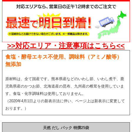
>>対応エリア・注意事項はこちら<<
食塩・酵母エキス不使用、調味料（アミノ酸等）
無添加
原材料は、全て国産です。熊本県産などのいわし節、いわし煮干、鹿
児島県産のかつお節、北海道産の昆布、九州産の椎茸を使用していま
す。食塩・化学調味料は使用しておりません。
（2020年4月1日よりの新表示法に伴い、ページ上は新表示に変更して
おります。）
天然 だし パック 特撰25袋