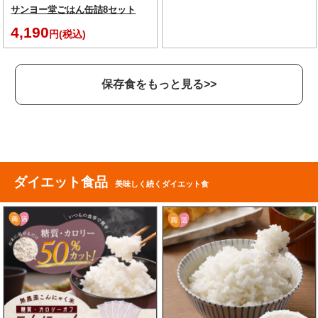
サンヨー堂ごはん缶詰8セット
4,190
円(税込)
保存食をもっと見る>>
ダイエット食品
美味しく続くダイエット食