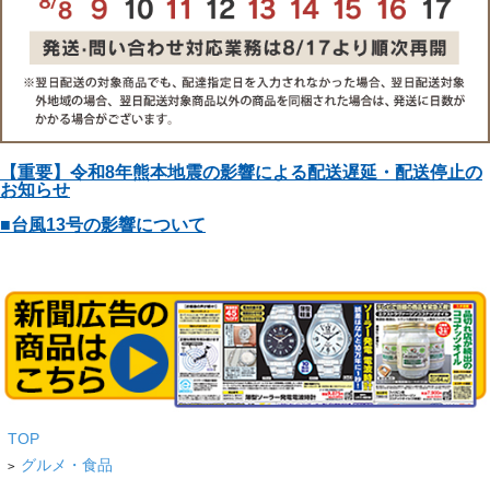
【重要】令和8年熊本地震の影響による配送遅延・配送停止の
お知らせ
■台風13号の影響について
TOP
グルメ・食品
>