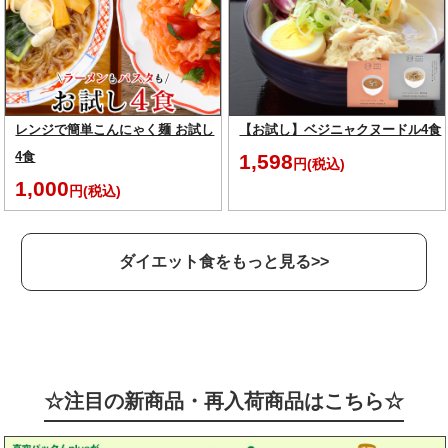
レンジで簡単こんにゃく麺 お試し
【お試し】ベジニャクヌードル4食
4食
1,598
円(税込)
1,000
円(税込)
ダイエット食をもっと見る>>
☆注目の新商品・再入荷商品はこちら☆