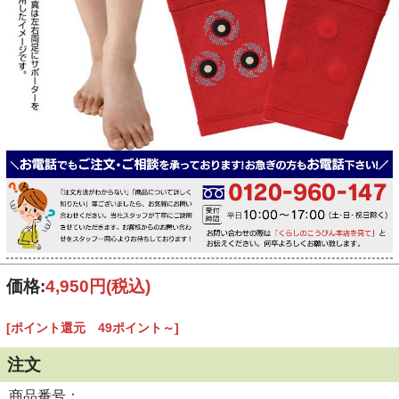
価格:
4,950円
(税込)
[ポイント還元 49ポイント～]
注文
商品番号：