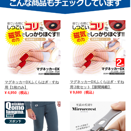
マグネッカーDXふくらはぎ・すね
マグネッカーDXふくらはぎ・すね
用 2枚セット【新聞掲載】
用【1枚のみ】
¥ 9,680（税込）
¥ 4,950（税込）