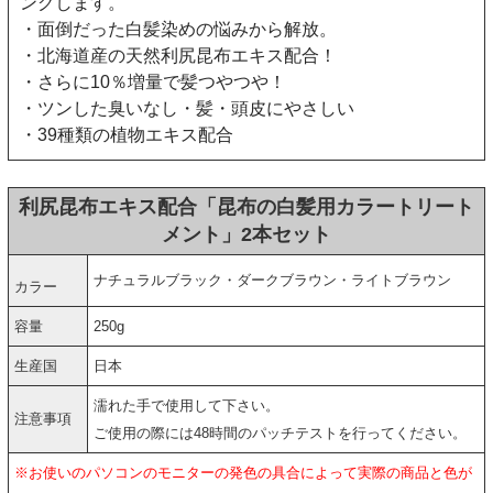
ングします。
・面倒だった白髪染めの悩みから解放。
・北海道産の天然利尻昆布エキス配合！
・さらに10％増量で髪つやつや！
・ツンした臭いなし・髪・頭皮にやさしい
・39種類の植物エキス配合
利尻昆布エキス配合「昆布の白髪用カラートリート
メント」2本セット
ナチュラルブラック・ダークブラウン・ライトブラウン
カラー
容量
250g
生産国
日本
濡れた手で使用して下さい。
注意事項
ご使用の際には48時間のパッチテストを行ってください。
※お使いのパソコンのモニターの発色の具合によって実際の商品と色が