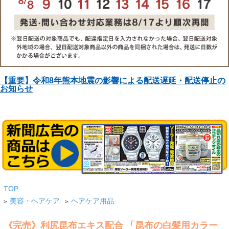
【重要】令和8年熊本地震の影響による配送遅延・配送停止の
お知らせ
TOP
美容・ヘアケア
ヘアケア用品
>
>
《完売》利尻昆布エキス配合 「昆布の白髪用カラー