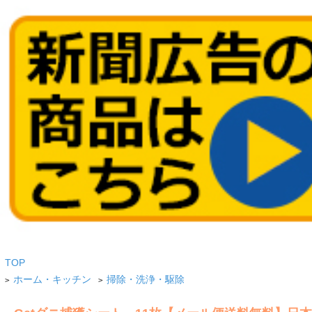
TOP
ホーム・キッチン
掃除・洗浄・駆除
>
>