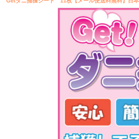
Getダニ捕獲シート 11枚【メール便送料無料】