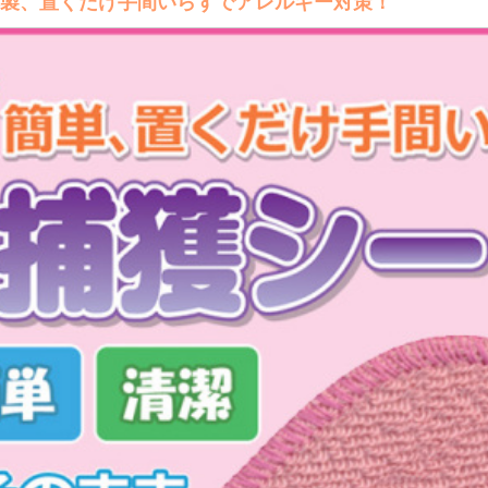
日本製、置くだけ手間いらずでアレルギー対策！