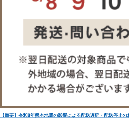
【重要】令和8年熊本地震の影響による配送遅延・配送停止の