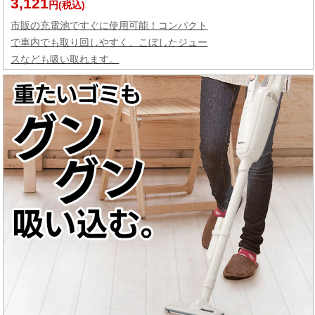
3,121
円(税込)
市販の充電池ですぐに使用可能！コンパクト
で車内でも取り回しやすく、こぼしたジュー
スなども吸い取れます。