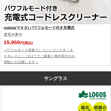
makita(マキタ) パワフルモード付き充電式
クリーナー
15,950
円(税込)
パワフルモード搭載でしつこいゴミもすっき
りキレイに！これ1つでご家庭と車内両方のお
掃除に大活躍します！
サングラス