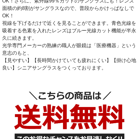
OK！さらに、紫外線99％カットのサングラスにも！レンズ
面積の約8割がサングラスなので、普段からかけっぱなしで
OK！
視線を下げるだけで近くを見ることができます。青色光線を
吸着する色素を入れたレンズはブルー光線カット機能が半永
久に続きます。
光学専門メーカーの熟練の職人が眼鏡は「医療機器」という
意志のもと、
【見やすい】【長時間かけていても疲れにくい】【掛け心地
良い】シニアサングラスをつくっております。