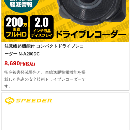
注意喚起機能付 コンパクトドライブレコ
ーダー N-A200DC
8,690
円(税込)
衝突被害軽減警告と、車線逸脱警報機能を搭
載した先進の安全技術ドライブレコーダーで
す。