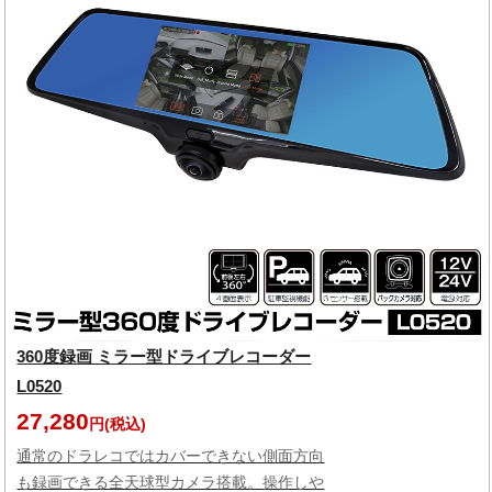
360度録画 ミラー型ドライブレコーダー
L0520
27,280
円(税込)
通常のドラレコではカバーできない側面方向
も録画できる全天球型カメラ搭載。操作しや