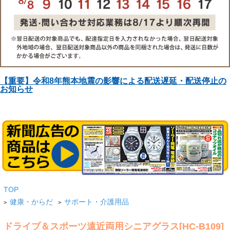
【重要】令和8年熊本地震の影響による配送遅延・配送停止の
お知らせ
TOP
健康・からだ
サポート・介護用品
>
>
ドライブ＆スポーツ遠近両用シニアグラス[HC-B109]