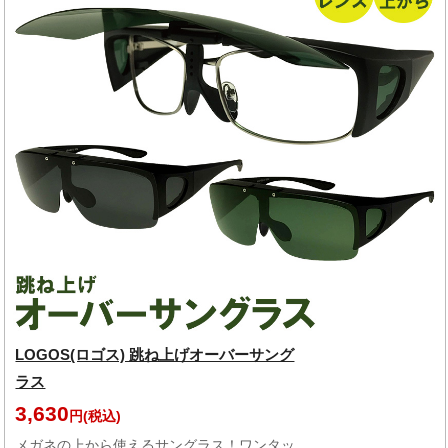
LOGOS(ロゴス) 跳ね上げオーバーサング
ラス
3,630
円(税込)
メガネの上から使えるサングラス！ワンタッ