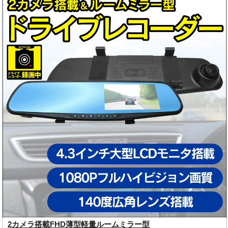
2カメラ搭載FHD薄型軽量ルームミラー型