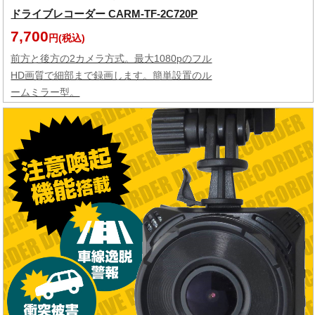
ドライブレコーダー CARM-TF-2C720P
7,700
円(税込)
前方と後方の2カメラ方式。最大1080pのフル
HD画質で細部まで録画します。簡単設置のル
ームミラー型。