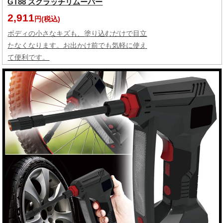
GT88 スクラッチリムーバー
2,911
円(税込)
ボディの小さなキズも、塗り込むだけで目立
たなくなります。お出かけ前でも気軽に使え
て便利です。