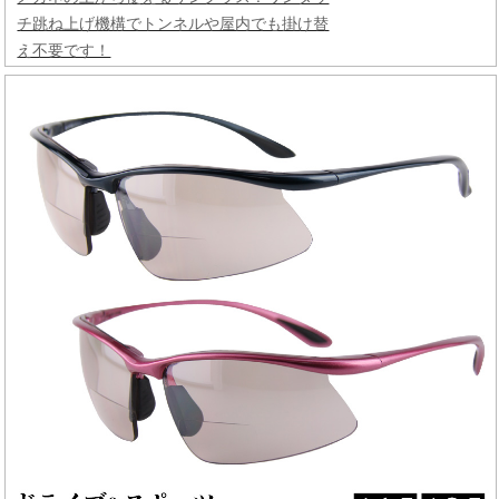
チ跳ね上げ機構でトンネルや屋内でも掛け替
え不要です！