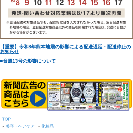
【重要】令和8年熊本地震の影響による配送遅延・配送停止の
お知らせ
■台風13号の影響について
TOP
美容・ヘアケア
化粧品
>
>