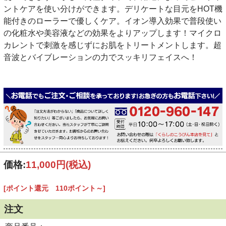
ントケアを使い分けができます。デリケートな目元をHOT機
能付きのローラーで優しくケア。イオン導入効果で普段使い
の化粧水や美容液などの効果をよりアップします！マイクロ
カレントで刺激を感じずにお肌をトリートメントします。超
音波とバイブレーションの力でスッキリフェイスへ！
価格:
11,000円
(税込)
[ポイント還元 110ポイント～]
注文