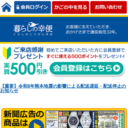
【重要】令和8年熊本地震の影響による配送遅延・配送停止の
お知らせ