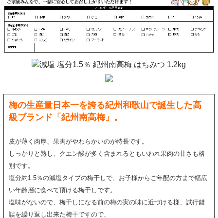
梅の生産量日本一を誇る紀州和歌山で誕生した高
級ブランド「紀州南高梅」。
皮が薄く肉厚、果肉がやわらかいのが特長です。
しっかりと熟し、クエン酸が多く含まれるともいわれ果肉の甘さも格
別です。
塩分約1.5％の減塩タイプの梅干しで、お子様からご年配の方まで幅広
い年齢層に食べて頂ける梅干しです。
塩味がないので、梅干しになる前の梅の実の味に近づける様、試行錯
誤を繰り返し出来た梅干ですので、