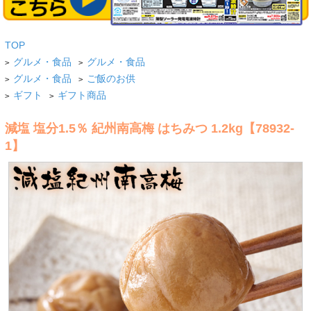
TOP
グルメ・食品
グルメ・食品
>
>
グルメ・食品
ご飯のお供
>
>
ギフト
ギフト商品
>
>
減塩 塩分1.5％ 紀州南高梅 はちみつ 1.2kg【78932-
1】