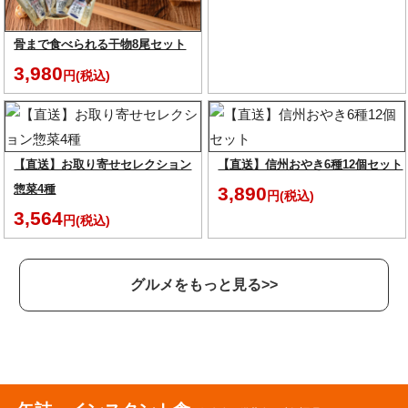
骨まで食べられる干物8尾セット
3,980
円(税込)
【直送】お取り寄せセレクション
【直送】信州おやき6種12個セット
惣菜4種
3,890
円(税込)
3,564
円(税込)
グルメをもっと見る>>