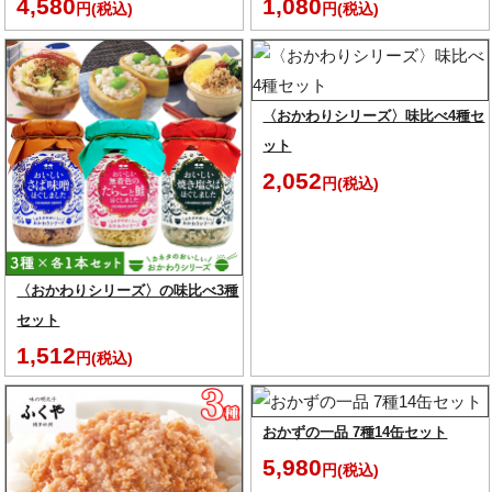
4,580
1,080
円(税込)
円(税込)
〈おかわりシリーズ〉味比べ4種セ
ット
2,052
円(税込)
〈おかわりシリーズ〉の味比べ3種
セット
1,512
円(税込)
おかずの一品 7種14缶セット
5,980
円(税込)