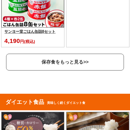
サンヨー堂ごはん缶詰8セット
4,190
円(税込)
保存食をもっと見る>>
ダイエット食品
美味しく続くダイエット食