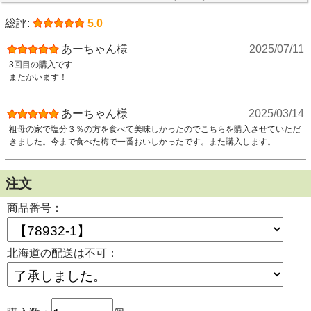
総評:
5.0
あーちゃん様
2025/07/11
3回目の購入です
またかいます！
あーちゃん様
2025/03/14
祖母の家で塩分３％の方を食べて美味しかったのでこちらを購入させていただ
きました。今まで食べた梅で一番おいしかったです。また購入します。
注文
商品番号：
北海道の配送は不可：