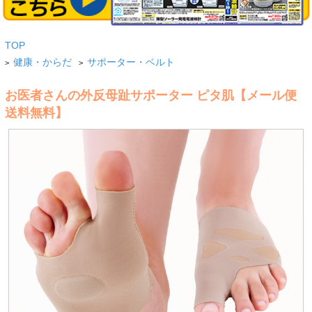
TOP
健康・からだ
サポーター・ベルト
>
>
お医者さんの外反母趾サポーター ピタ肌【メール便
送料無料】