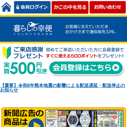
【重要】令和8年熊本地震の影響による配送遅延・配送停止の
お知らせ