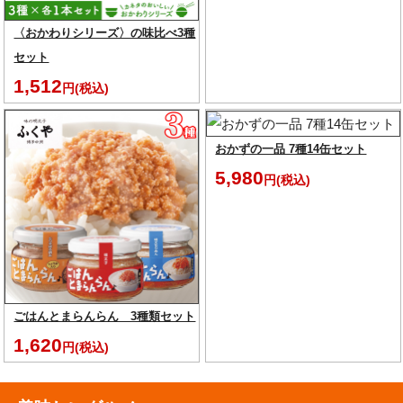
〈おかわりシリーズ〉の味比べ3種
セット
1,512
円(税込)
おかずの一品 7種14缶セット
5,980
円(税込)
ごはんとまらんらん 3種類セット
1,620
円(税込)