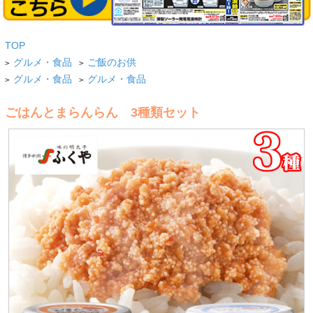
TOP
グルメ・食品
ご飯のお供
>
>
グルメ・食品
グルメ・食品
>
>
ごはんとまらんらん 3種類セット