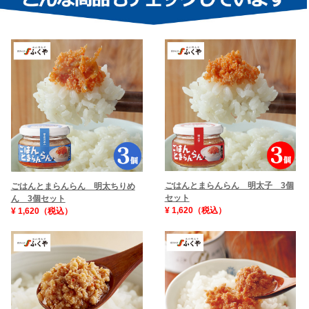
ごはんとまらんらん 明太子 3個
ごはんとまらんらん 明太ちりめ
セット
ん 3個セット
¥ 1,620（税込）
¥ 1,620（税込）