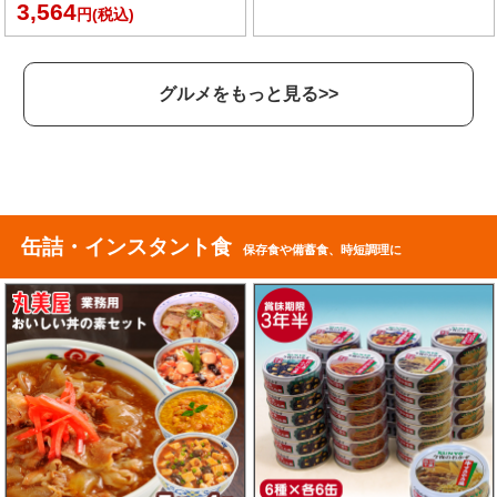
3,564
円(税込)
グルメをもっと見る>>
缶詰・インスタント食
保存食や備蓄食、時短調理に