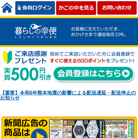
【重要】令和8年熊本地震の影響による配送遅延・配送停止の
お知らせ