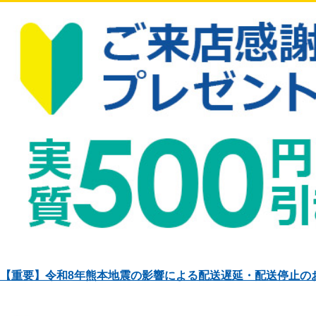
【重要】令和8年熊本地震の影響による配送遅延・配送停止の