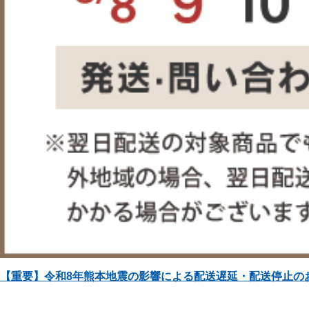
【重要】令和8年熊本地震の影響による配送遅延・配送停止の