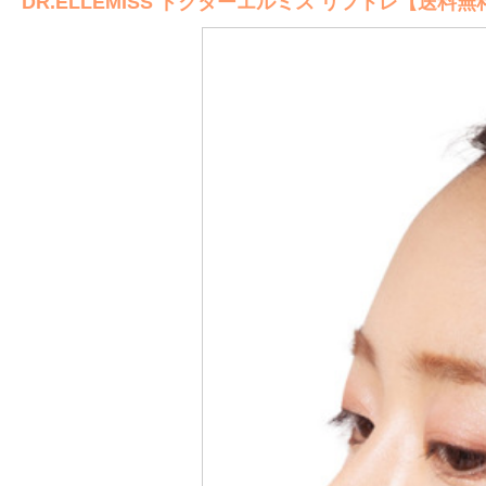
DR.ELLEMISS ドクターエルミス リフトレ【送料無