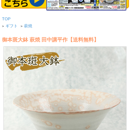
TOP
ギフト
萩焼
>
>
御本斑大鉢 萩焼 田中講平作【送料無料】