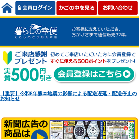
【重要】令和8年熊本地震の影響による配送遅延・配送停止の
お知らせ