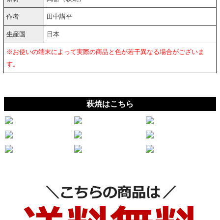
作者
田中講平
生産国
日本
※お使いの端末によって実際の商品と色が若干異なる場合がございま
す。
萩焼はこちら