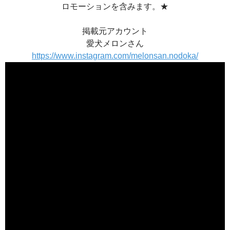
ロモーションを含みます。★
掲載元アカウント
愛犬メロンさん
https://www.instagram.com/melonsan.nodoka/