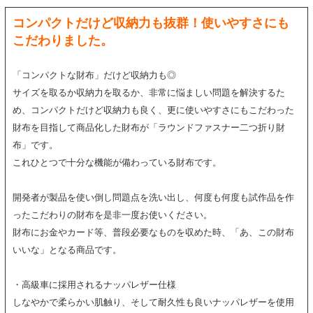
コンパクトだけど収納力も抜群！使いやすさにも
こだわりました。
「コンパクトな財布」だけど収納力も◎
サイズを取るか収納力を取るか、非常に悩ましい問題を解決するた
め、コンパクトだけど収納力も良く、更に使いやすさにもこだわった
財布を目指して商品化した財布が「ラウンドファスナー二つ折り財
布」です。
これひとつで十分な機能が備わっている財布です。
開発者が製品を使い倒し問題点を洗い出し、何度も何度も試作品を作
ったこだわりの財布を是非一度お使いください。
財布にお金やカード等、普段必要なものを収めた時、「あ、この財布
いいな」となる商品です。
・高級車に採用されるナッパレザー仕様
しなやかで柔らかい肌触り、そして耐久性も良いナッパレザーを使用