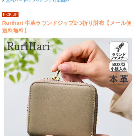
無料ハート帯ラッピング対象商品
>
PICK UP
Rurihari 牛革ラウンドジップ2つ折り財布【メール便
送料無料】