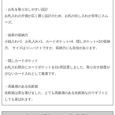
・お札を取り出しやすい設計
お札入れの片側が広く開く設計のため、お札の出し入れが非常にスム
ーズ。
・抜群の収納力
小銭入れ×1、お札入れ×1、カードポケット×4、隠しポケット×2の収納
力。 サイズはコンパクトですが、収納力にも自信があります。
・隠しカードポケット
お札入れ部分にカードポケットを2か所設置しました。取り出す頻度が
少ないカード入れとして最適です。
・高級感のある化粧箱
化粧箱は黒を選びました。とても高級感のある化粧箱なのでギフトと
しても喜ばれます。