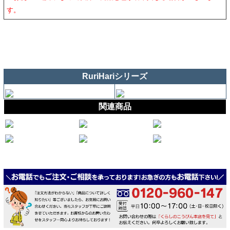
す。
RuriHariシリーズ
関連商品