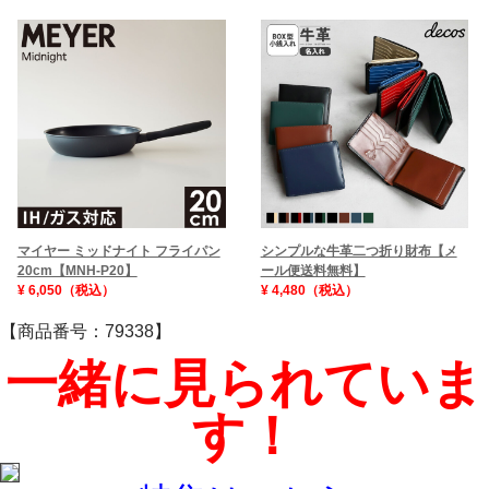
シンプルな牛革二つ折り財布【メ
マイヤー ミッドナイト フライパン
ール便送料無料】
20cm【MNH-P20】
¥ 4,480（税込）
¥ 6,050（税込）
【商品番号：79338】
一緒に見られていま
す！