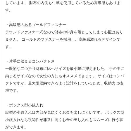
しています。 財布の内側も牛革を使用しているため高級感もありま
す。
・高級感のあるゴールドファスナー
ラウンドファスナー式なので財布の中身を落としてしまう心配はあり
ません。 ゴールドのファスナーを採用し、高級感溢れるデザインで
す。
・片手に収まるコンパクトさ
一般的な二つ折り財布に比べサイズを最小限に抑えました。 手の中に
納まるサイズなので女性の方にもオススメできます。 サイズはコンパ
クトですが、最大限収納できるよう設計をしているため、収納力は抜
群です。
・ボックス型小銭入れ
縦型の小銭入れは内部が見にくくお金を出しにくいです。 ボックス型
小銭入れなら視認性が非常に高くお金の出し入れもスムーズに行う事
ができます。