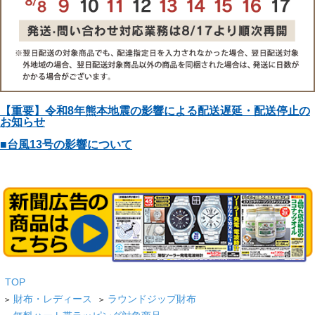
【重要】令和8年熊本地震の影響による配送遅延・配送停止の
お知らせ
■台風13号の影響について
TOP
財布・レディース
ラウンドジップ財布
>
>