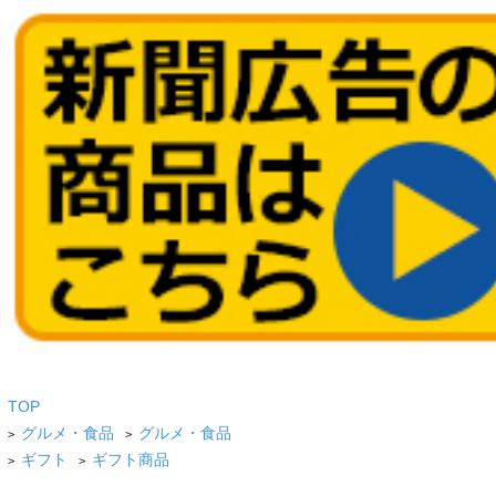
TOP
グルメ・食品
グルメ・食品
>
>
ギフト
ギフト商品
>
>