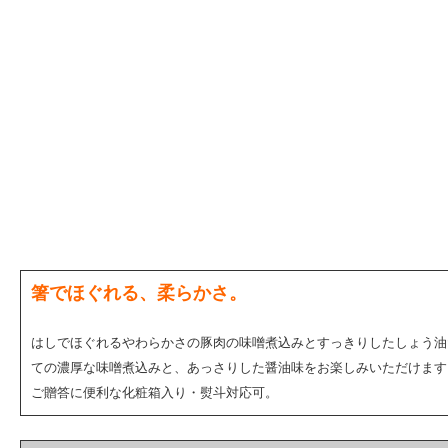
箸でほぐれる、柔らかさ。
はしでほぐれるやわらかさの豚肉の味噌煮込みとすっきりしたしょう油
ての濃厚な味噌煮込みと、あっさりした醤油味をお楽しみいただけます
ご贈答に便利な化粧箱入り・熨斗対応可。