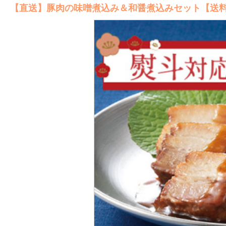
【直送】豚肉の味噌煮込み＆和醤煮込みセット【送