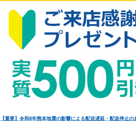
【重要】令和8年熊本地震の影響による配送遅延・配送停止の