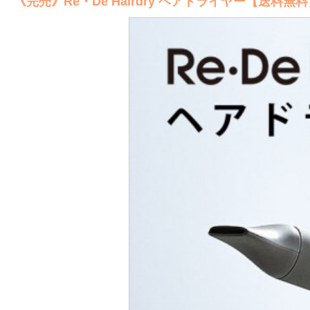
《完売》Re・De Hairdry ヘアドライヤー【送料無