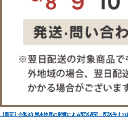
【重要】令和8年熊本地震の影響による配送遅延・配送停止の