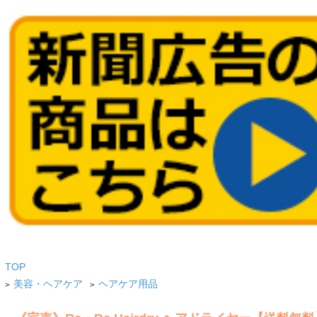
TOP
美容・ヘアケア
ヘアケア用品
>
>