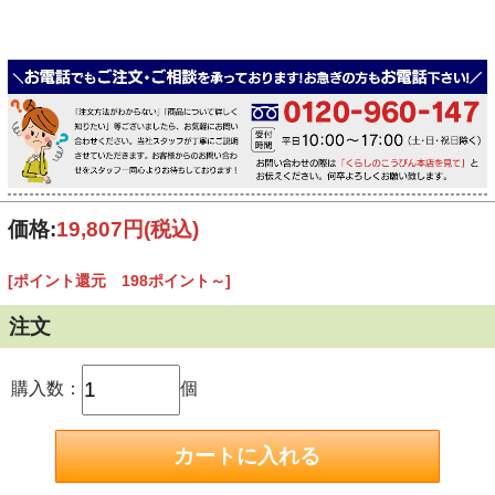
価格:
19,807円
(税込)
[ポイント還元 198ポイント～]
注文
購入数：
個