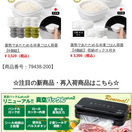
蒸気であたためる冷凍ごはん容器
蒸気であたためる冷凍ごはん容器
【4個組】 収納ボックス付き
【6個組】
¥ 3,300（税込）
¥ 3,520（税込）
【商品番号：79438-200】
☆注目の新商品・再入荷商品はこちら☆