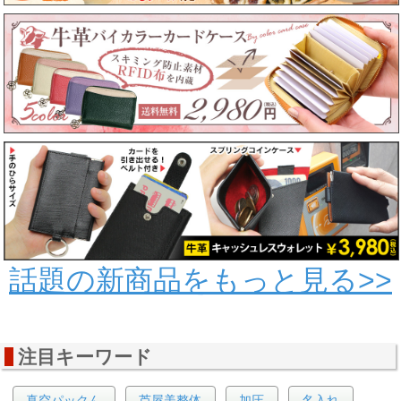
話題の新商品をもっと見る>>
注目キーワード
真空パックん
芦屋美整体
加圧
名入れ