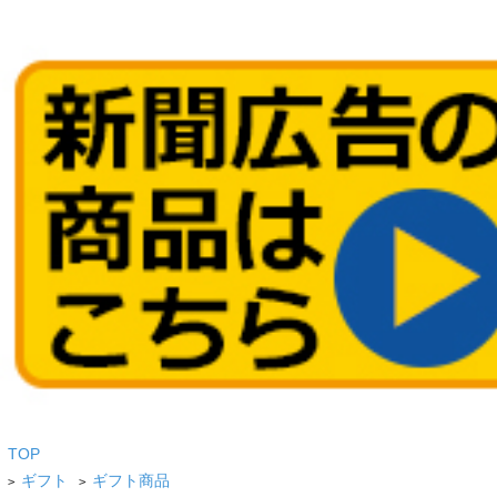
TOP
ギフト
ギフト商品
>
>