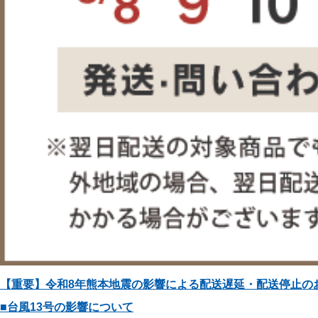
【重要】令和8年熊本地震の影響による配送遅延・配送停止の
■台風13号の影響について