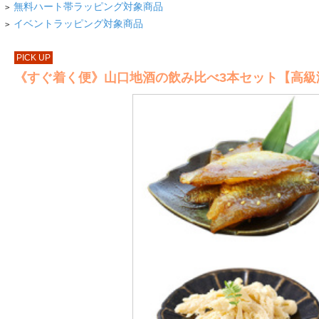
無料ハート帯ラッピング対象商品
>
イベントラッピング対象商品
>
PICK UP
《すぐ着く便》山口地酒の飲み比べ3本セット【高級