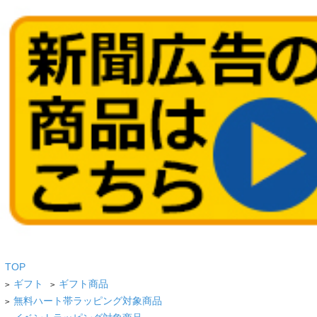
TOP
ギフト
ギフト商品
>
>
無料ハート帯ラッピング対象商品
>