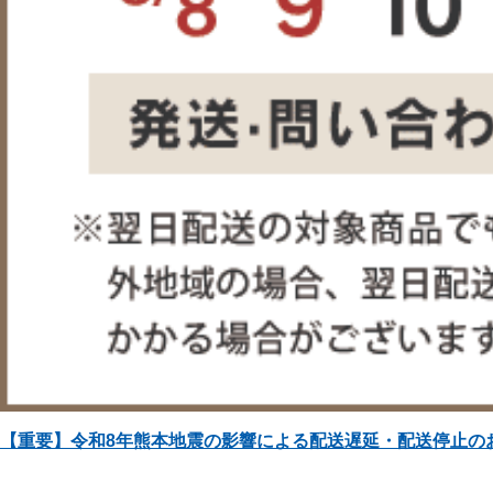
【重要】令和8年熊本地震の影響による配送遅延・配送停止の