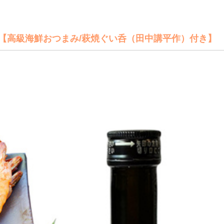
【高級海鮮おつまみ/萩焼ぐい呑（田中講平作）付き】