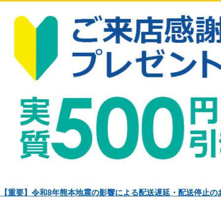
【重要】令和8年熊本地震の影響による配送遅延・配送停止の