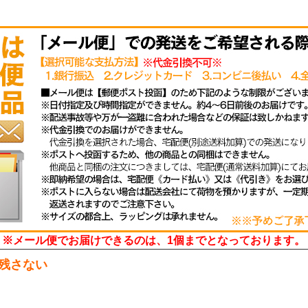
※メール便でお届けできるのは、1個までとなっております。
残さない