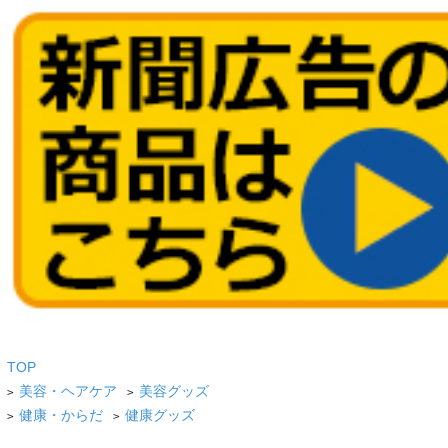
TOP
美容・ヘアケア
美容グッズ
>
>
健康・からだ
健康グッズ
>
>