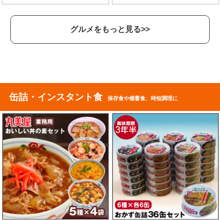
グルメをもっと見る>>
缶詰・インスタント食
保存食や備蓄食、時短調理に