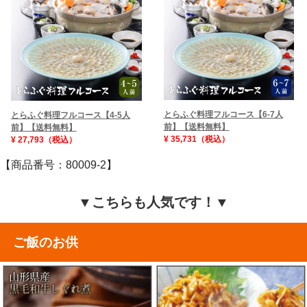
とらふぐ料理フルコース【6-7人
とらふぐ料理フルコース【4-5人
前】【送料無料】
前】【送料無料】
¥ 35,731（税込）
¥ 27,793（税込）
【商品番号：80009-2】
▼こちらも人気です！▼
ご飯のお供