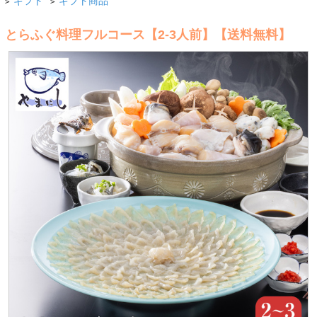
ギフト
ギフト商品
>
>
とらふぐ料理フルコース【2-3人前】【送料無料】