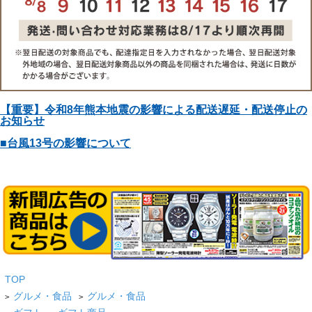
【重要】令和8年熊本地震の影響による配送遅延・配送停止の
お知らせ
■台風13号の影響について
TOP
グルメ・食品
グルメ・食品
>
>