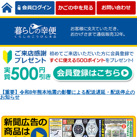
【重要】令和8年熊本地震の影響による配送遅延・配送停止の
お知らせ