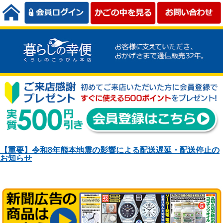
【重要】令和8年熊本地震の影響による配送遅延・配送停止の
お知らせ