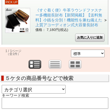
PICK UP
《すぐ着く便》牛革ラウンドファスナ
ー多機能長財布【新聞掲載】【送料無
料】小銭を分別！機能性を兼ね備えた
上質アコーディオン式大容量長財布
価格： 7,180円(税込)
1 / 1ページ
（全1件）
５ケタの商品番号などで検索
キーワード検索