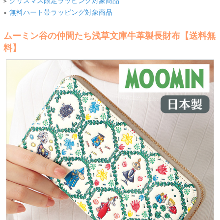
クリスマス限定ラッピング対象商品
>
無料ハート帯ラッピング対象商品
>
ムーミン谷の仲間たち浅草文庫牛革製長財布【送料無
料】