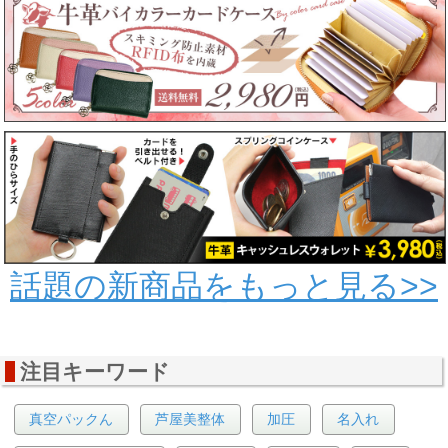
話題の新商品をもっと見る>>
注目キーワード
真空パックん
芦屋美整体
加圧
名入れ