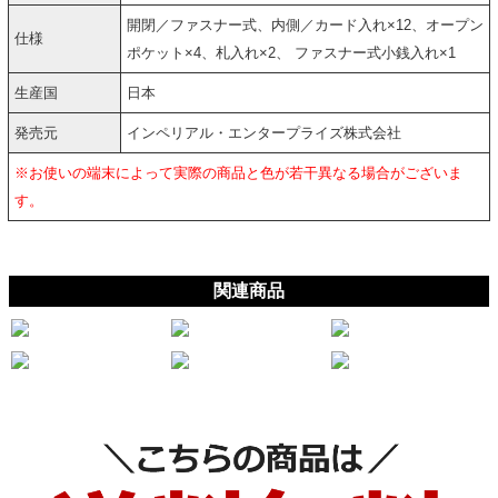
開閉／ファスナー式、内側／カード入れ×12、オープン
仕様
ポケット×4、札入れ×2、 ファスナー式小銭入れ×1
生産国
日本
発売元
インペリアル・エンタープライズ株式会社
※お使いの端末によって実際の商品と色が若干異なる場合がございま
す。
関連商品