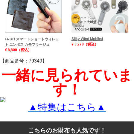
Silky Wind Mobile4
FRUH スマートショートウォレッ
¥ 3,278（税込）
ト エンボス カモフラージュ
¥ 8,800（税込）
【商品番号：79349】
一緒に見られていま
す！
▲特集はこちら▲
こちらのお財布も人気です！