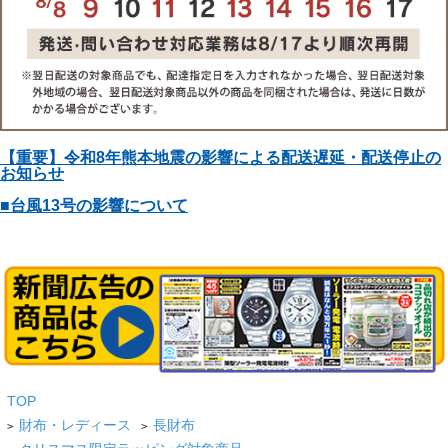
【重要】令和8年熊本地震の影響による配送遅延・配送停止の
お知らせ
■台風13号の影響について
TOP
財布・レディース
長財布
>
>