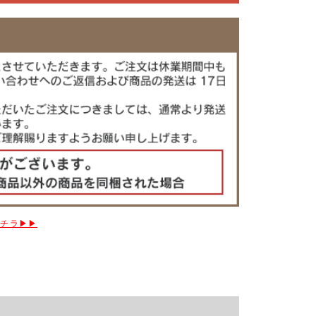
コチラ▶▶