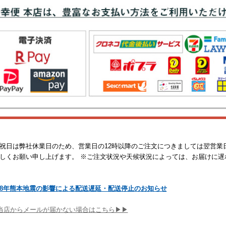
祝日は弊社休業日のため、営業日の12時以降のご注文につきましては翌営業
しくお願い申し上げます。 ※ご注文状況や天候状況によっては、お届けに遅
8年熊本地震の影響による配送遅延・配送停止のお知らせ
当店からメールが届かない場合はこちら▶▶