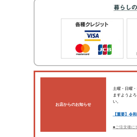
土曜・日曜・
ますようよろ
い。
お店からのお知らせ
【重要】令和
■ご注文後に