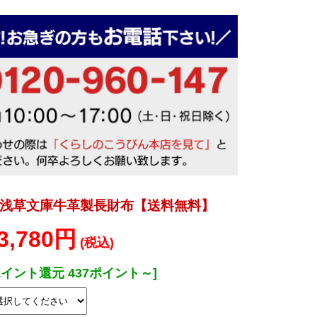
浅草文庫牛革製長財布【送料無料】
3,780円
(税込)
ポイント還元 437ポイント～]