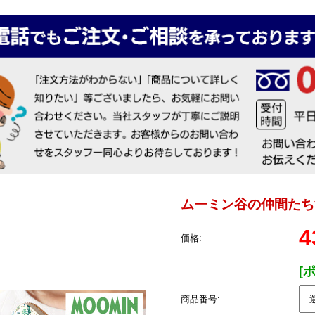
ムーミン谷の仲間たち
4
価格:
[
商品番号: