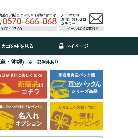
カゴの中を見る
マイページ
海道・沖縄)
※一部例外あり