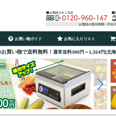
お買い物ガイド
お気に入りリスト
以上のお買い物で送料無料！
通常送料380円～1,324円(北