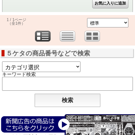
1 / 1ページ
（全1件）
５ケタの商品番号などで検索
キーワード検索