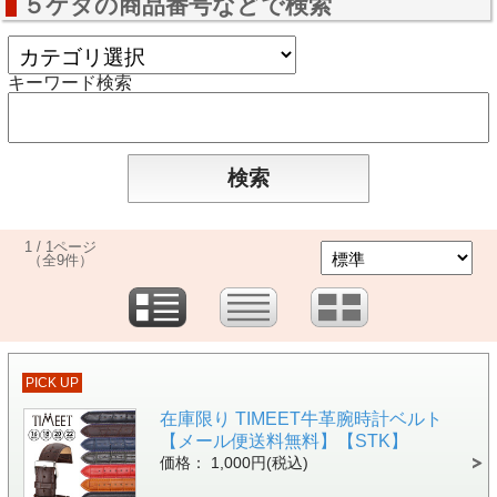
５ケタの商品番号などで検索
キーワード検索
1 / 1ページ
（全9件）
PICK UP
在庫限り TIMEET牛革腕時計ベルト
【メール便送料無料】【STK】
価格： 1,000円(税込)