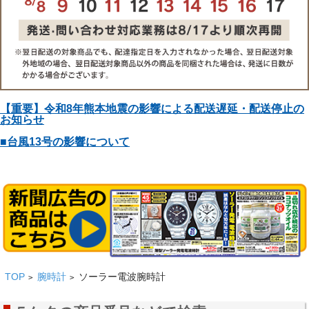
【重要】令和8年熊本地震の影響による配送遅延・配送停止の
お知らせ
■台風13号の影響について
TOP
腕時計
ソーラー電波腕時計
>
>