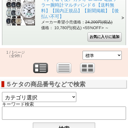
ラー腕時計マルチバンド６【送料無
料】【国内正規品】【新聞掲載】【後
払い不可】
メーカー希望小売価格：
24,200円(税込)
価格： 10,780円(税込)
<55%OFF>
～
1 / 1ページ
（全9件）
５ケタの商品番号などで検索
キーワード検索