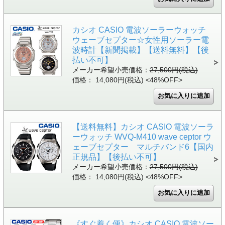
カシオ CASIO 電波ソーラーウォッチ
ウェーブセプター☆女性用ソーラー電
波時計【新聞掲載】【送料無料】【後
払い不可】
メーカー希望小売価格：
27,500円(税込)
価格： 14,080円(税込)
<48%OFF>
【送料無料】カシオ CASIO 電波ソーラ
ーウォッチ WVQ-M410 wave ceptor ウ
ェーブセプター マルチバンド6【国内
正規品】【後払い不可】
メーカー希望小売価格：
27,500円(税込)
価格： 14,080円(税込)
<48%OFF>
《すぐ着く便》カシオ CASIO 電波ソー