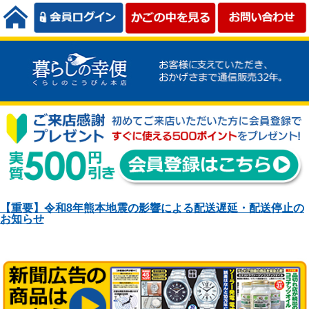
【重要】令和8年熊本地震の影響による配送遅延・配送停止の
お知らせ