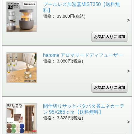
プールレス加湿器MIST350【送料無
料】
価格： 39,800円(税込)
harome アロマリードディフューザー
価格： 3,080円(税込)
間仕切りサッとパタパタ省エネカーテ
ン 95×265ｃｍ【送料無料】
価格： 3,828円(税込)