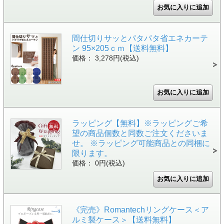
間仕切りサッとパタパタ省エネカーテ
ン 95×205ｃｍ【送料無料】
価格： 3,278円(税込)
ラッピング【無料】※ラッピングご希
望の商品個数と同数ご注文くださいま
せ。 ※ラッピング可能商品との同梱に
限ります。
価格： 0円(税込)
《完売》Romantechリングケース＜ア
ルミ製ケース＞【送料無料】