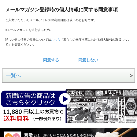
メールマガジン登録時の個人情報に関する同意事項
ご入力いただいたメールアドレスの利用目的は以下のとおりです。
○メールマガジンを送付するため。
詳しい個人情報の取扱については
こちら
「暮らしの幸便本店における個人情報の取扱につい
て」を御覧ください。
同意する
同意しない
一覧へ