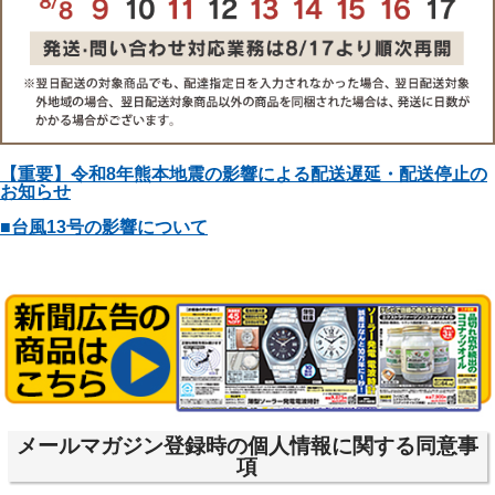
【重要】令和8年熊本地震の影響による配送遅延・配送停止の
お知らせ
■台風13号の影響について
メールマガジン登録時の個人情報に関する同意事
項