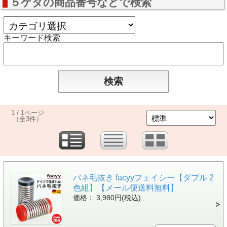
５ケタの商品番号などで検索
キーワード検索
1 / 1ページ
（全3件）
バネ毛抜き facyyフェイシー【ダブル 2
色組】【メール便送料無料】
価格： 3,980円(税込)