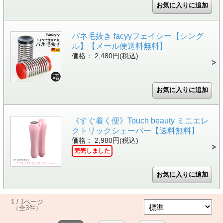
バネ毛抜き facyyフェイシー【シング
ル】【メール便送料無料】
価格： 2,480円(税込)
《すぐ着く便》Touch beauty ミニエレ
クトリックシェーバー【送料無料】
価格： 2,980円(税込)
完売しました
1 / 1ページ
（全3件）