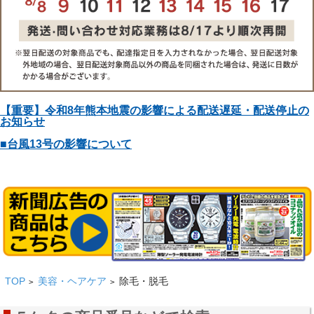
【重要】令和8年熊本地震の影響による配送遅延・配送停止の
お知らせ
■台風13号の影響について
TOP
美容・ヘアケア
除毛・脱毛
>
>