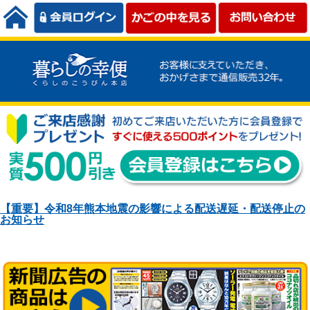
【重要】令和8年熊本地震の影響による配送遅延・配送停止の
お知らせ