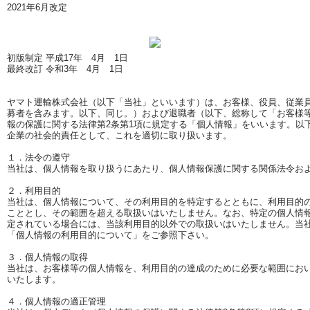
2021年6月改定
初版制定 平成17年 4月 1日
最終改訂 令和3年 4月 1日
ヤマト運輸株式会社（以下「当社」といいます）は、お客様、役員、従業
募者を含みます。以下、同じ。）および退職者（以下、総称して「お客様
報の保護に関する法律第2条第1項に規定する「個人情報」をいいます。以
企業の社会的責任として、これを適切に取り扱います。
１．法令の遵守
当社は、個人情報を取り扱うにあたり、個人情報保護に関する関係法令お
２．利用目的
当社は、個人情報について、その利用目的を特定するとともに、利用目的
こととし、その範囲を超える取扱いはいたしません。なお、特定の個人情
定されている場合には、当該利用目的以外での取扱いはいたしません。当
「個人情報の利用目的について」をご参照下さい。
３．個人情報の取得
当社は、お客様等の個人情報を、利用目的の達成のために必要な範囲にお
いたします。
４．個人情報の適正管理