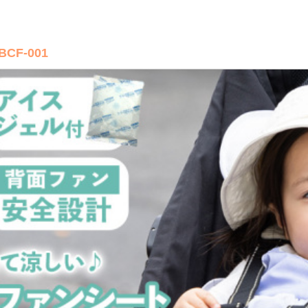
F-001