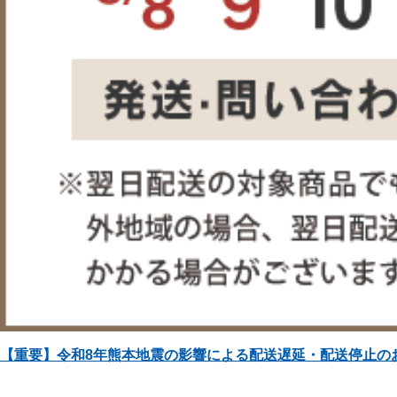
【重要】令和8年熊本地震の影響による配送遅延・配送停止の