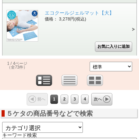
エコクールジェルマット【大】
価格： 3,278円(税込)
1 / 4ページ
（全73件）
1
2
3
4
前へ
次へ
５ケタの商品番号などで検索
キーワード検索