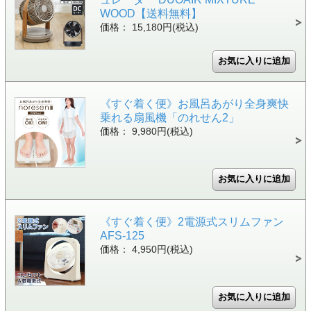
WOOD【送料無料】
価格： 15,180円(税込)
《すぐ着く便》お風呂あがり全身爽快
乗れる扇風機「のれせん2」
価格： 9,980円(税込)
《すぐ着く便》2電源式スリムファン
AFS-125
価格： 4,950円(税込)