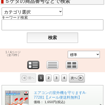
５ケタの商品番号などで検索
キーワード検索
1 / 4ページ
（全73件）
1
2
3
4
前へ
次へ
エアコンの室外機を守りますA-
77281【メール便送料無料】
価格： 1,650円(税込)