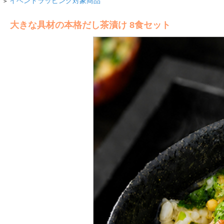
イベントラッピング対象商品
>
大きな具材の本格だし茶漬け 8食セット