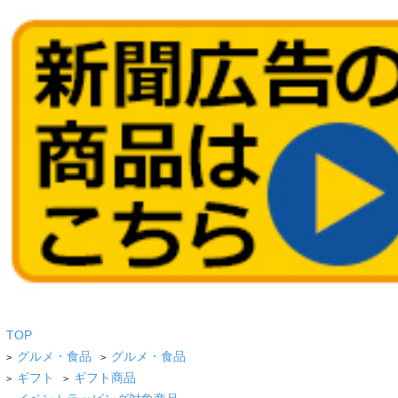
TOP
グルメ・食品
グルメ・食品
>
>
ギフト
ギフト商品
>
>