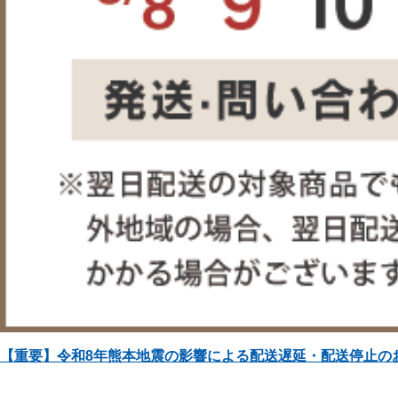
【重要】令和8年熊本地震の影響による配送遅延・配送停止の