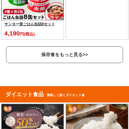
サンヨー堂ごはん缶詰8セット
4,190
円(税込)
保存食をもっと見る>>
ダイエット食品
美味しく続くダイエット食