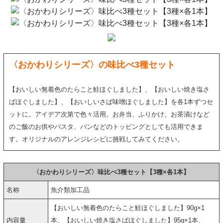
〈おかわりシリーズ〉の味比べ3種セット
【おいしい無着色のたらこと鮭ほぐしました】、【おいしい焼き塩さ
ばほぐしました】、【おいしいさば味噌ほぐしました】を各1本ずつセ
ットに。アイデア次第で色々活用。お弁当、ふりかけ、お茶漬けなど
のご飯のお供やパスタ、パンなどのトッピングとしても活用できま
す。オリジナルのアレンジレシピに挑戦してみてください。
〈おかわりシリーズ〉味比べ3種セット【3種×各1本】
名称
魚介類加工品
【おいしい無着色のたらこと鮭ほぐしました】90g×1
内容量
本、【おいしい焼き塩さばほぐしました】95g×1本、