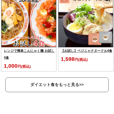
レンジで簡単こんにゃく麺 お試し
【お試し】ベジニャクヌードル4食
4食
1,598
円(税込)
1,000
円(税込)
ダイエット食をもっと見る>>