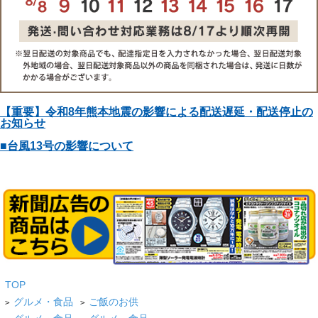
【重要】令和8年熊本地震の影響による配送遅延・配送停止の
お知らせ
■台風13号の影響について
TOP
グルメ・食品
ご飯のお供
>
>