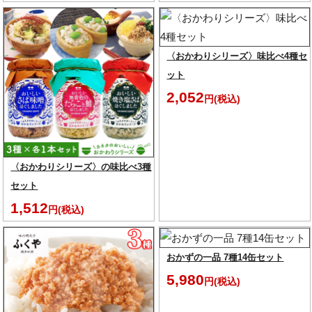
〈おかわりシリーズ〉味比べ4種セ
ット
2,052
円(税込)
〈おかわりシリーズ〉の味比べ3種
セット
1,512
円(税込)
おかずの一品 7種14缶セット
5,980
円(税込)