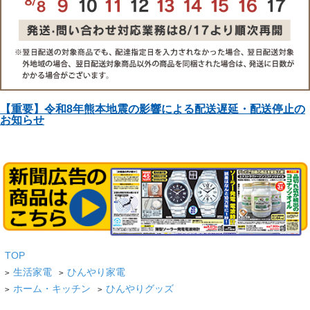
【重要】令和8年熊本地震の影響による配送遅延・配送停止の
お知らせ
TOP
生活家電
ひんやり家電
>
>
ホーム・キッチン
ひんやりグッズ
>
>