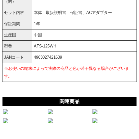
（約）
セット内容
本体、取扱説明書、保証書、ACアダプター
保証期間
1年
生産国
中国
型番
AFS-125WH
JANコード
4963027421639
※お使いの端末によって実際の商品と色が若干異なる場合がございま
す。
関連商品