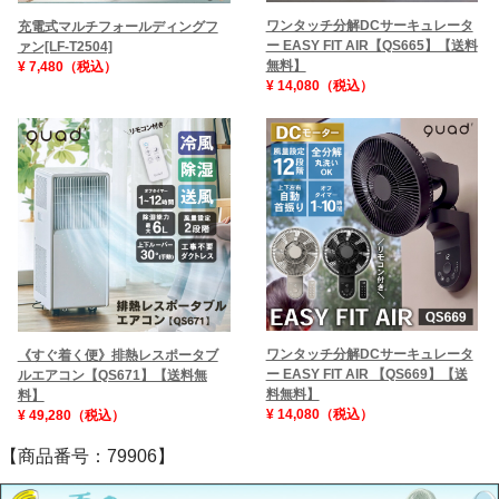
ワンタッチ分解DCサーキュレータ
充電式マルチフォールディングフ
ー EASY FIT AIR【QS665】【送料
ァン[LF-T2504]
無料】
¥ 7,480（税込）
¥ 14,080（税込）
ワンタッチ分解DCサーキュレータ
《すぐ着く便》排熱レスポータブ
ー EASY FIT AIR 【QS669】【送
ルエアコン【QS671】【送料無
料無料】
料】
¥ 14,080（税込）
¥ 49,280（税込）
【商品番号：79906】