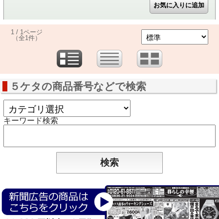
1 / 1ページ
（全1件）
５ケタの商品番号などで検索
キーワード検索