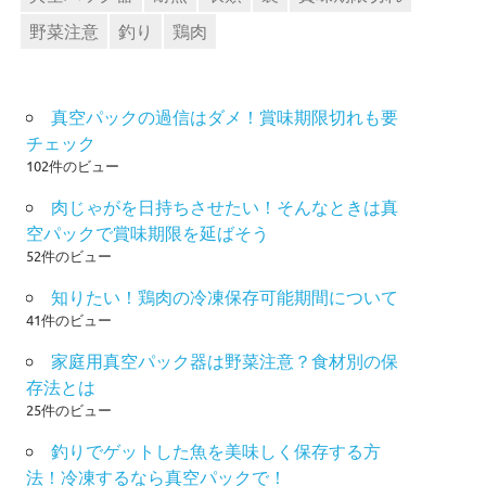
野菜注意
釣り
鶏肉
真空パックの過信はダメ！賞味期限切れも要
チェック
102件のビュー
肉じゃがを日持ちさせたい！そんなときは真
空パックで賞味期限を延ばそう
52件のビュー
知りたい！鶏肉の冷凍保存可能期間について
41件のビュー
家庭用真空パック器は野菜注意？食材別の保
存法とは
25件のビュー
釣りでゲットした魚を美味しく保存する方
法！冷凍するなら真空パックで！