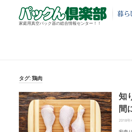
家庭用真空パック器の総合情報センター！！
タグ:
鶏肉
知
間
2018年
安売