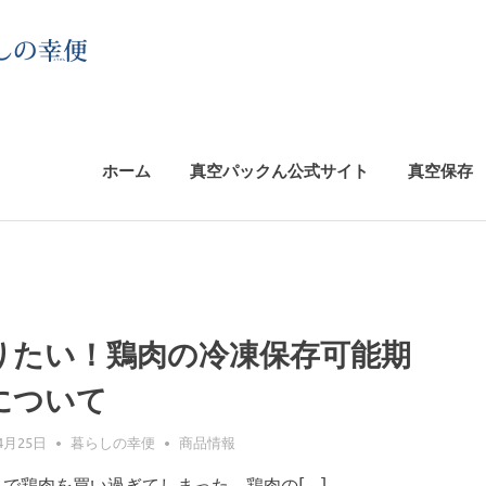
パ
ッ
ク
ホーム
真空パックん公式サイト
真空保存
ん
倶
楽
りたい！鶏肉の冷凍保存可能期
について
部
4月25日
暮らしの幸便
商品情報
りで鶏肉を買い過ぎてしまった、鶏肉の[…]