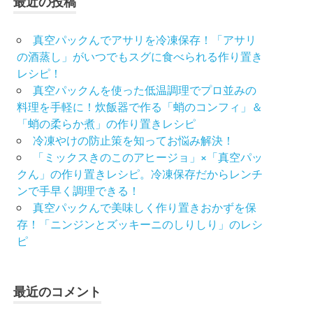
最近の投稿
真空パックんでアサリを冷凍保存！「アサリ
の酒蒸し」がいつでもスグに食べられる作り置き
レシピ！
真空パックんを使った低温調理でプロ並みの
料理を手軽に！炊飯器で作る「蛸のコンフィ」＆
「蛸の柔らか煮」の作り置きレシピ
冷凍やけの防止策を知ってお悩み解決！
「ミックスきのこのアヒージョ」×「真空パッ
クん」の作り置きレシピ。冷凍保存だからレンチ
ンで手早く調理できる！
真空パックんで美味しく作り置きおかずを保
存！「ニンジンとズッキーニのしりしり」のレシ
ピ
最近のコメント