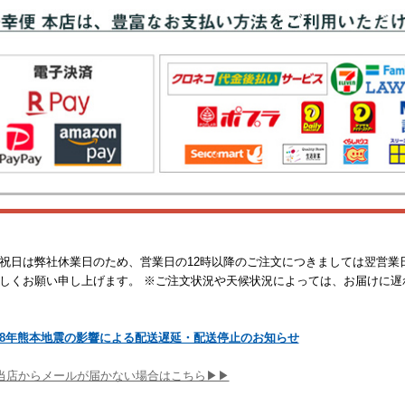
祝日は弊社休業日のため、営業日の12時以降のご注文につきましては翌営業
しくお願い申し上げます。 ※ご注文状況や天候状況によっては、お届けに遅
8年熊本地震の影響による配送遅延・配送停止のお知らせ
当店からメールが届かない場合はこちら▶▶