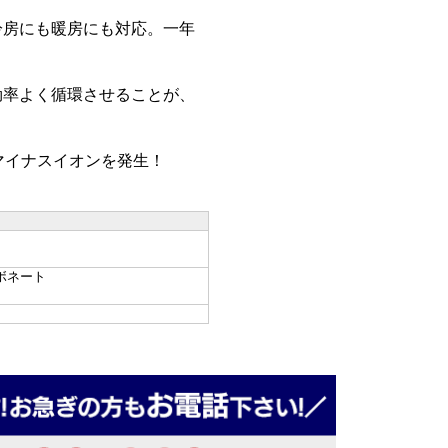
冷房にも暖房にも対応。一年
効率よく循環させることが、
マイナスイオンを発生！
ボネート