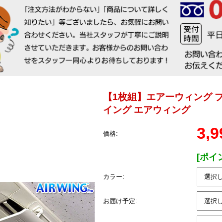
【1枚組】エアーウィング 
イング エアウィング
3,
価格:
[ポイ
カラー:
お届け予定: