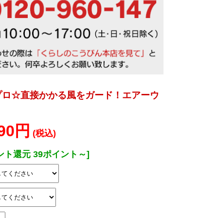
プロ☆直接かかる風をガード！エアーウ
990円
(税込)
ント還元 39ポイント～]