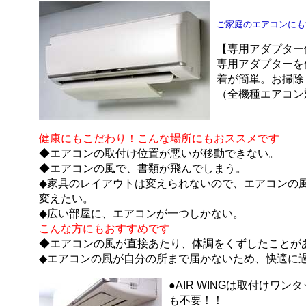
ご家庭のエアコンにも
【専用アダプター
専用アダプターを
着が簡単。お掃除
（全機種エアコン
健康にもこだわり！こんな場所にもおススメです
◆エアコンの取付け位置が悪いが移動できない。
◆エアコンの風で、書類が飛んでしまう。
◆家具のレイアウトは変えられないので、エアコンの
変えたい。
◆広い部屋に、エアコンが一つしかない。
こんな方にもおすすめです
◆エアコンの風が直接あたり、体調をくずしたことが
◆エアコンの風が自分の所まで届かないため、快適に
●
AIR WING
は取付けワンタ
も不要！！