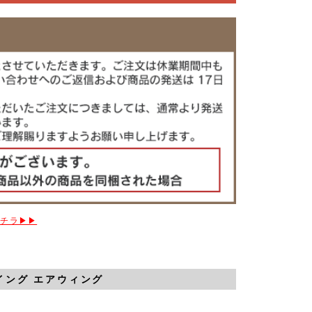
コチラ▶▶
イング エアウィング