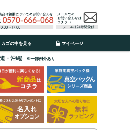
カゴの中を見る
マイページ
海道・沖縄)
※一部例外あり