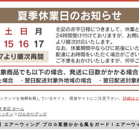
ンテンツを無断転載しているサイト、模倣サイトにご注意下さい。
詳細は
 本店 ホーム
キッチン
>
ひんやりグッズ
】エアーウィング プロ☆直接かかる風をガード！エアーウ