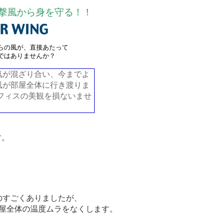
撃風から身を守る！！
らの風が、直接あたって
ではありませんか？
気が混ざり合い、今までよ
風が部屋全体に行き渡りま
オフィスの美観を損ないませ
す。
のすごくありましたが、
屋全体の温度ムラをなくします。