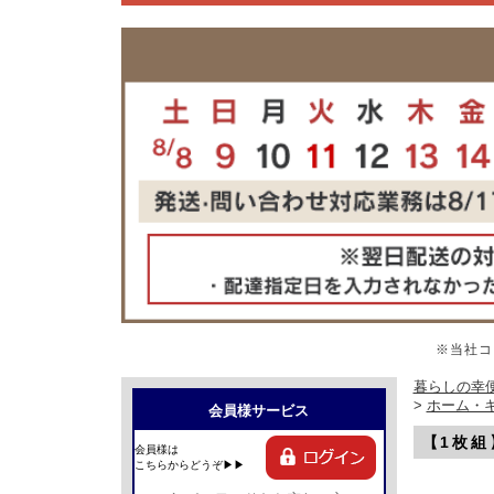
※当社コ
暮らしの幸便
>
ホーム・
会員様サービス
【1枚組
会員様は
こちらからどうぞ▶▶