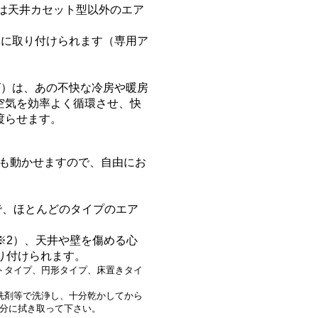
は天井カセット型以外のエア
単に取り付けられます（専用ア
グ）
は、あの不快な冷房や暖房
空気を効率よく循環させ、快
渡らせます。
にも動かせますので、自由にお
で、ほとんどのタイプのエア
※2）、天井や壁を傷める心
り付けられます。
トタイプ、円形タイプ、床置きタイ
洗剤等で洗浄し、十分乾かしてから
分に拭き取って下さい。