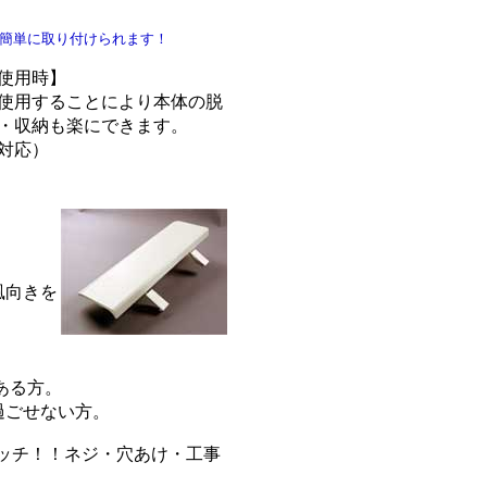
簡単に取り付けられます！
使用時】
使用することにより本体の脱
・収納も楽にできます。
対応）
風向きを
ある方。
過ごせない方。
ッチ！！ネジ・穴あけ・工事