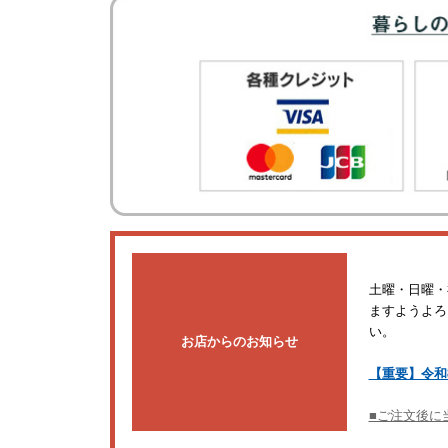
土曜・日曜・
ますようよろ
い。
お店からのお知らせ
【重要】令和
■ご注文後に