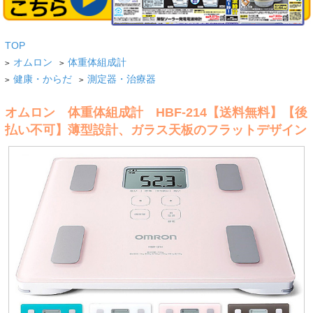
TOP
オムロン
体重体組成計
>
>
健康・からだ
測定器・治療器
>
>
オムロン 体重体組成計 HBF-214【送料無料】【後
払い不可】薄型設計、ガラス天板のフラットデザイン