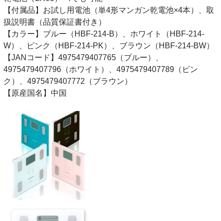
【付属品】お試し用電池（単4形マンガン乾電池×4本）、取
扱説明書（品質保証書付き）
【カラー】ブルー（HBF-214-B）、ホワイト（HBF-214-
W）、ピンク（HBF-214-PK）、ブラウン（HBF-214-BW）
【JANコード】4975479407765（ブルー）、
4975479407796（ホワイト）、4975479407789（ピン
ク）、4975479407772（ブラウン）
【原産国名】中国