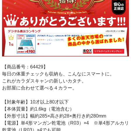
【商品番号：64429】
毎日の体重チェックも収納も、こんなにスマートに。
これがカラダスキャンの新しいカタチ。
お部屋に合わせて選べる４カラー。
【対象年齢】10才以上80才以下
【本体質量】約1.6kg（電池含む）
【外形寸法】幅約285×高さ約28×奥行き約280mm
【電源】単4形マンガン乾電池（R03）×4 ※単4形アルカリ
乾電池（LR03）×4でも可能