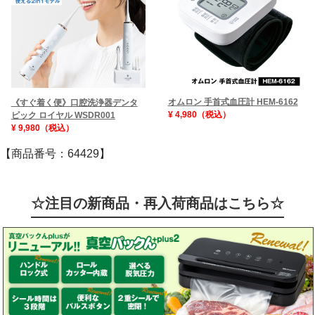
オムロン 手首式血圧計 HEM-6162
《すぐ着く便》口腔洗浄器デンタ
¥ 4,980（税込）
ピック ロイヤル WSDR001
¥ 9,980（税込）
【商品番号：64429】
☆注目の新商品・再入荷商品はこちら☆