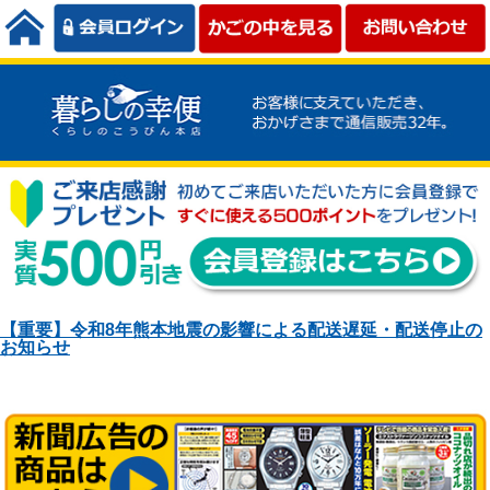
【重要】令和8年熊本地震の影響による配送遅延・配送停止の
お知らせ