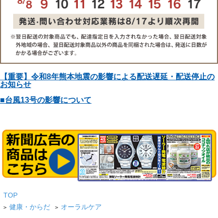
【重要】令和8年熊本地震の影響による配送遅延・配送停止の
お知らせ
■台風13号の影響について
TOP
健康・からだ
オーラルケア
>
>