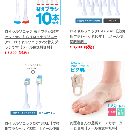
ロイヤルソニックCRYSTAL【交換
ロイヤルソニック 替えブラシ10本
用ブラシヘッド10本】【メール便
セット☆こちらはロイヤルソニッ
送料無料】
ク1、ロイヤルソニック2の替えブ
¥ 3,200（税込）
ラシです【メール便送料無料】
¥ 3,200（税込）
お医者さんの足裏アーチサポータ
ロイヤルソニックCRYSTAL【交換
ーピタ肌【メール便送料無料】
用ブラシヘッド2本】【メール便送