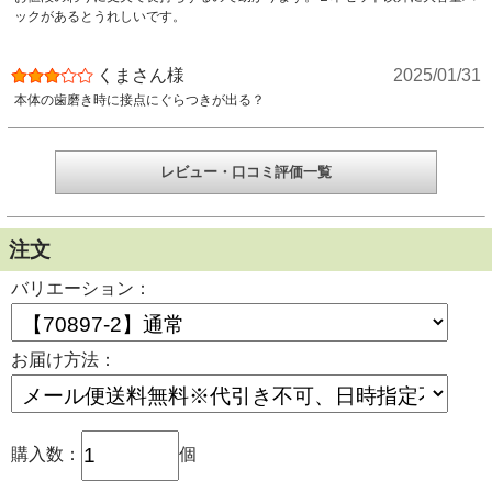
ックがあるとうれしいです。
くまさん様
2025/01/31
本体の歯磨き時に接点にぐらつきが出る？
レビュー・口コミ評価一覧
注文
バリエーション：
お届け方法：
購入数：
個