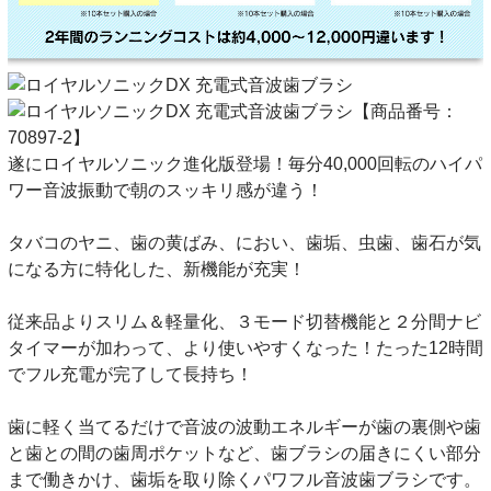
【商品番号：
70897-2】
遂にロイヤルソニック進化版登場！毎分40,000回転のハイパ
ワー音波振動で朝のスッキリ感が違う！
タバコのヤニ、歯の黄ばみ、におい、歯垢、虫歯、歯石が気
になる方に特化した、新機能が充実！
従来品よりスリム＆軽量化、３モード切替機能と２分間ナビ
タイマーが加わって、より使いやすくなった！たった12時間
でフル充電が完了して長持ち！
歯に軽く当てるだけで音波の波動エネルギーが歯の裏側や歯
と歯との間の歯周ポケットなど、歯ブラシの届きにくい部分
まで働きかけ、歯垢を取り除くパワフル音波歯ブラシです。