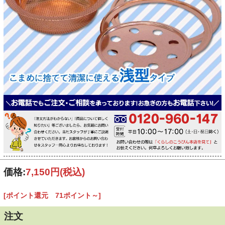
価格:
7,150円
(税込)
[ポイント還元 71ポイント～]
注文