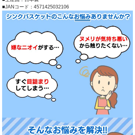
■JANコード：4571425032106