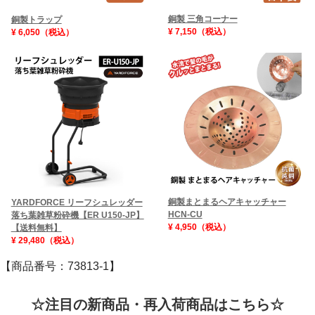
銅製 三角コーナー
銅製トラップ
¥ 7,150（税込）
¥ 6,050（税込）
銅製まとまるヘアキャッチャー
YARDFORCE リーフシュレッダー
HCN-CU
落ち葉雑草粉砕機【ER U150-JP】
¥ 4,950（税込）
【送料無料】
¥ 29,480（税込）
【商品番号：73813-1】
☆注目の新商品・再入荷商品はこちら☆