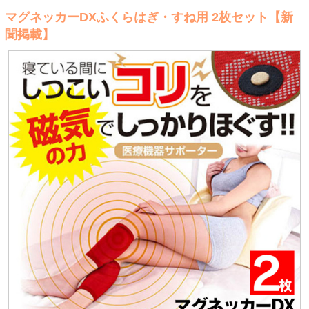
マグネッカーDXふくらはぎ・すね用 2枚セット【新
聞掲載】