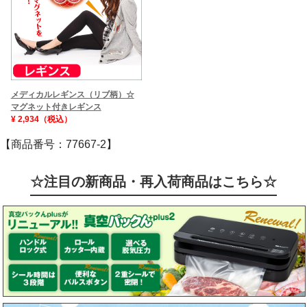
メディカルレギンス（リブ柄）☆
マグネット付きレギンス
¥ 2,934（税込）
【商品番号：77667-2】
☆注目の新商品・再入荷商品はこちら☆