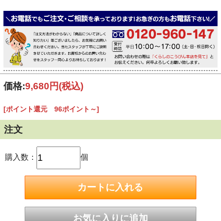
価格:
9,680円
(税込)
[ポイント還元 96ポイント～]
注文
購入数：
個