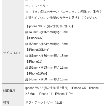
オレンジ×クリア
※ご注文の際はカラーバリエーションの画像で、番号を
お確かめの上、ご希望のカラーを選択してください。
【iphone7/8/SE(第2世代/第3世代)】
縦145mm×横76mm×厚さ15mm
【iPhoneXR】
縦155mm×横83mm×厚さ15mm
【iPhoneXSMax】
サイズ（約）
縦161mm×横86mm×厚さ15mm
【iPhone11】
縦155mm×横83mm×厚さ15mm
【iPhone11Pro】
縦148mm×横80mm×厚さ15mm
iphone7/8/SE(第2世代/第3世代)、iPhone XR、iPhone
対応機種
XSMax、iPhone 11、iPhone 11Pro
材質
サフィアーノレザー（合皮）