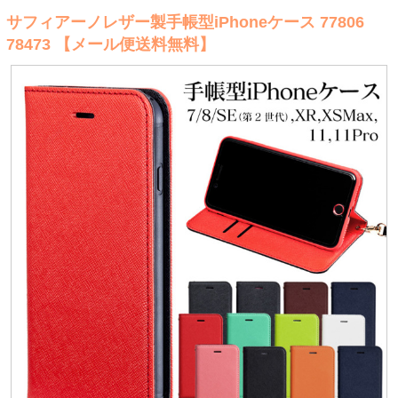
サフィアーノレザー製手帳型iPhoneケース 77806
78473 【メール便送料無料】