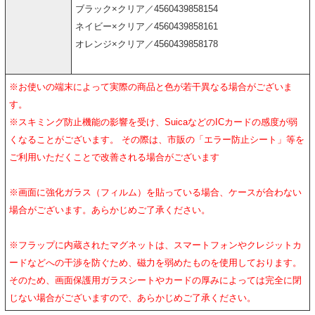
ブラック×クリア／4560439858154
ネイビー×クリア／4560439858161
オレンジ×クリア／4560439858178
※お使いの端末によって実際の商品と色が若干異なる場合がございま
す。
※スキミング防止機能の影響を受け、SuicaなどのICカードの感度が弱
くなることがございます。 その際は、市販の「エラー防止シート」等を
ご利用いただくことで改善される場合がございます
※画面に強化ガラス（フィルム）を貼っている場合、ケースが合わない
場合がございます。あらかじめご了承ください。
※フラップに内蔵されたマグネットは、スマートフォンやクレジットカ
ードなどへの干渉を防ぐため、磁力を弱めたものを使用しております。
そのため、画面保護用ガラスシートやカードの厚みによっては完全に閉
じない場合がございますので、あらかじめご了承ください。