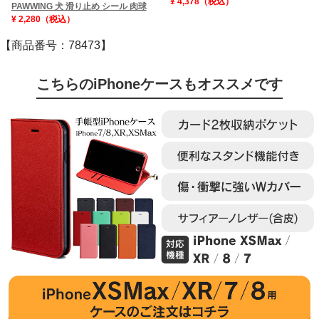
¥ 4,378（税込）
PAWWING 犬 滑り止め シール 肉球
¥ 2,280（税込）
【商品番号：78473】
こちらのiPhoneケースもオススメです