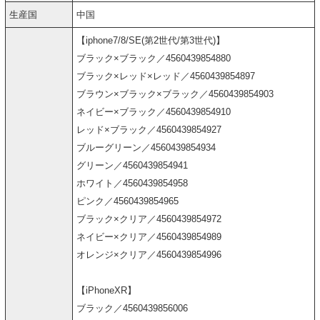
生産国
中国
【iphone7/8/SE(第2世代/第3世代)】
ブラック×ブラック／4560439854880
ブラック×レッド×レッド／4560439854897
ブラウン×ブラック×ブラック／4560439854903
ネイビー×ブラック／4560439854910
レッド×ブラック／4560439854927
ブルーグリーン／4560439854934
グリーン／4560439854941
ホワイト／4560439854958
ピンク／4560439854965
ブラック×クリア／4560439854972
ネイビー×クリア／4560439854989
オレンジ×クリア／4560439854996
【iPhoneXR】
ブラック／4560439856006