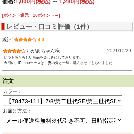
価格:
1,000円
(税込)
～
1,280円
(税込)
[ポイント還元 10ポイント～]
レビュー・口コミ評価（1件）
総評:
4.0
おがあちゃん様
2021/10/29
いつもあたらしい商品を楽しみにしております。
今回の、iPhoneケースは、妻の分と一緒に購入させてもらいました。
注文
カラー：
お届け方法：