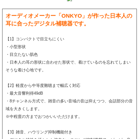
オーディオメーカー「ONKYO」が作った日本人の
耳に合ったデジタル補聴器です。
【1】コンパクトで目立ちにくい
・小型形状
・目立たない肌色
・日本人の耳の形状に合わせた形状で、着けているのを忘れてしまい
そうな着け心地です。
【2】軽度から中等度難聴まで幅広く対応
・最大音響利得49dB
・8チャンネル方式で、雑音の多い音域の音は抑えつつ、会話部分の音
域を大きくします。
※中程度の方までおつかいいただけます。
【3】雑音、ハウリング抑制機能付き