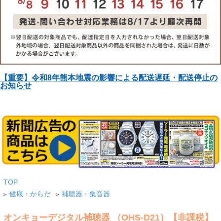
【重要】令和8年熊本地震の影響による配送遅延・配送停止の
お知らせ
TOP
健康・からだ
補聴器・集音器
>
>
オンキョーデジタル補聴器 （OHS-D21）【非課税】