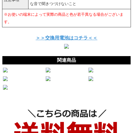
な音で聞きつづけないこと
※お使いの端末によって実際の商品と色が若干異なる場合がございま
す。
＞＞交換用電池はコチラ＜＜
関連商品