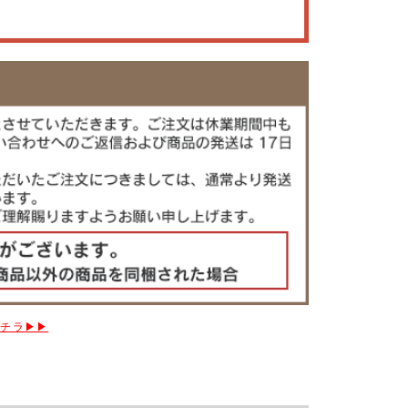
コチラ▶▶