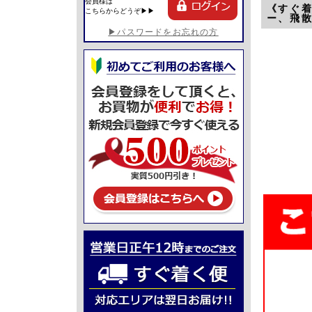
会員様は
《すぐ
こちらからどうぞ▶▶
ー、飛
▶パスワードをお忘れの方