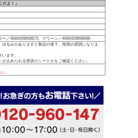
こだよ！」
ー／4560439858673、グリーン／4560439858680
。ゆるみがありますと製品の落下、怪我の原因になりま
ざいます。
トが止められる形状のシートかをご確認ください。
さい。