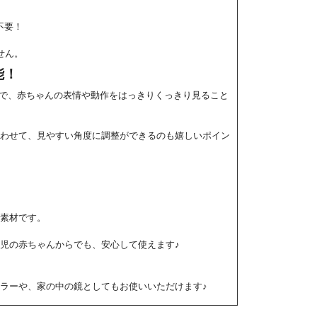
不要！
せん。
能！
ラーで、赤ちゃんの表情や動作をはっきりくっきり見ること
合わせて、見やすい角度に調整ができるのも嬉しいポイン
素材です。
児の赤ちゃんからでも、安心して使えます♪
ラーや、家の中の鏡としてもお使いいただけます♪