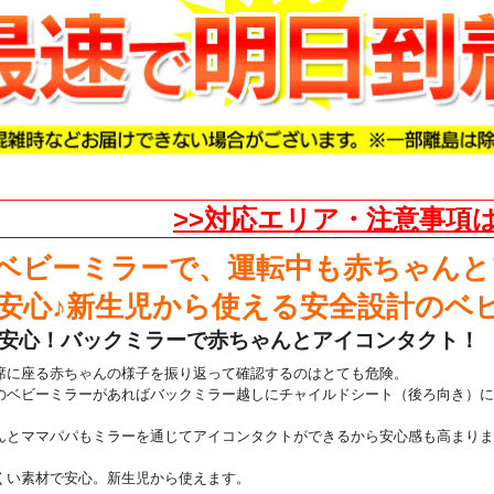
>>対応エリア・注意事項は
ベビーミラーで、運転中も赤ちゃんと
安心♪新生児から使える安全設計のベ
安心！バックミラーで赤ちゃんとアイコンタクト！
席に座る赤ちゃんの様子を振り返って確認するのはとても危険。
ベビーミラーがあればバックミラー越しにチャイルドシート（後ろ向き）に
んとママパパもミラーを通じてアイコンタクトができるから安心感も高まりま
くい素材で安心。新生児から使えます。