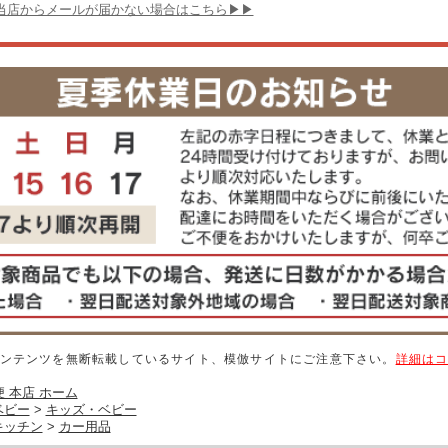
当店からメールが届かない場合はこちら▶▶
ンテンツを無断転載しているサイト、模倣サイトにご注意下さい。
詳細は
 本店 ホーム
ベビー
>
キッズ・ベビー
キッチン
>
カー用品