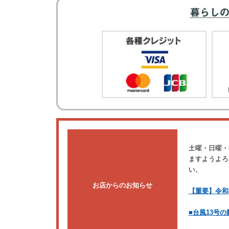
土曜・日曜・
ますようよろ
い。
お店からのお知らせ
【重要】令和
■台風13号