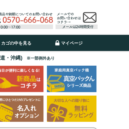
カゴの中を見る
マイページ
海道・沖縄)
※一部例外あり