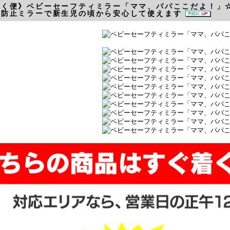
着く便》ベビーセーフティミラー「ママ、パパここだよ！」
散防止ミラーで新生児の頃から安心して使えます