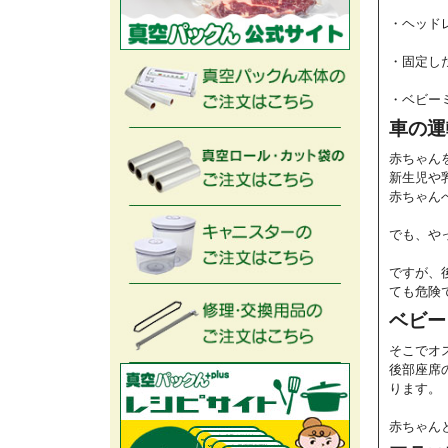
・ヘッド
・固定し
・ベビー
車の運
赤ちゃん
新生児や
赤ちゃん
でも、や
ですが、
ても危険
ベビー
そこでオ
後部座席
ります。
赤ちゃん