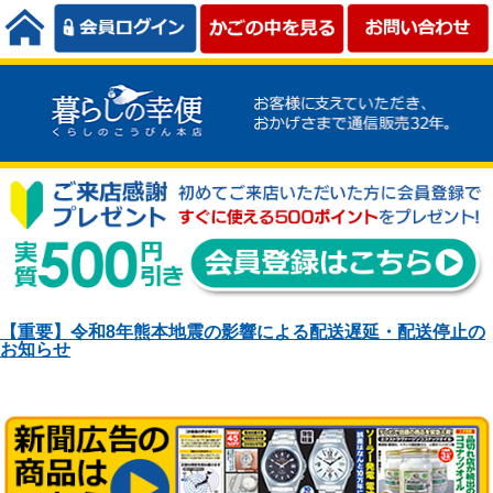
【重要】令和8年熊本地震の影響による配送遅延・配送停止の
お知らせ