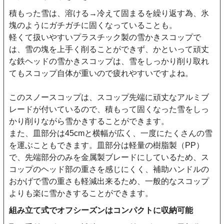
積もった雪は、溶ける→冷えて固まるを繰り返す為、氷
塊のようにガチガチに固くなっていることも。
軽くて扱いやすいプラスチック製の雪かきスコップで
は、雪の塊を上手く削ることができず、かといって頑丈
な鉄ヘッドの雪かきスコップは、雪をしっかり削り取れ
てもスコップ自体が重いので疲れやすいですよね。
このスノースコップは、スコップ先端に頑丈なアルミブ
レードが付いているので、積もって固くなった雪をしっ
かり削りながら雪かきすることができます。
また、皿部分は45cmと横幅が広く、一度にたくさんの雪
を運ぶこともできます。皿部分は軽量の樹脂製（PP）
で、先端部分のみを金属製ブレードにしているため、ス
コップのヘッド部の重さを感じにくく、補助ハンドルの
おかげで雪の重さも軽減出来るため、一般的なスコップ
よりも楽に雪かきすることができます。
組み立て式でオフシーズンはコンパクトに収納可能