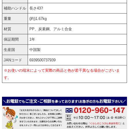
補助ハンドル
長さ43?
重量
(約)1.67kg
材質
PP、炭素鋼、アルミ合金
保証期間
1年
生産国
中国製
JANコード
6939500737939
※お使いの端末によって実際の商品と色が若干異なる場合がございま
す。