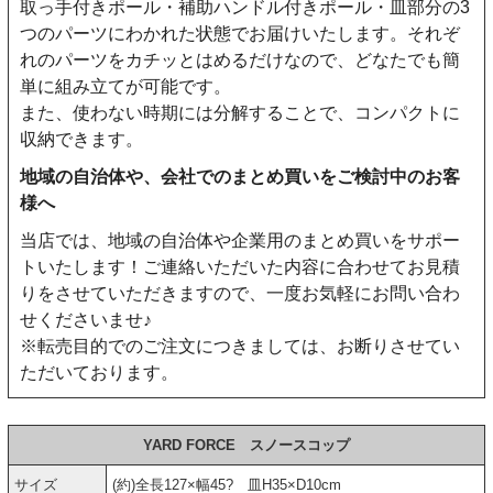
取っ手付きポール・補助ハンドル付きポール・皿部分の3
つのパーツにわかれた状態でお届けいたします。それぞ
れのパーツをカチッとはめるだけなので、どなたでも簡
単に組み立てが可能です。
また、使わない時期には分解することで、コンパクトに
収納できます。
地域の自治体や、会社でのまとめ買いをご検討中のお客
様へ
当店では、地域の自治体や企業用のまとめ買いをサポー
トいたします！ご連絡いただいた内容に合わせてお見積
りをさせていただきますので、一度お気軽にお問い合わ
せくださいませ♪
※転売目的でのご注文につきましては、お断りさせてい
ただいております。
YARD FORCE スノースコップ
サイズ
(約)全長127×幅45? 皿H35×D10cm