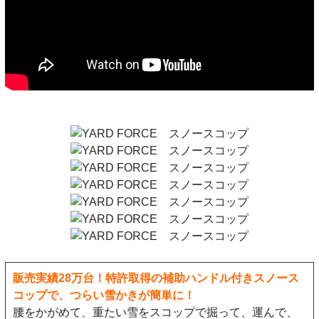
販売実績28万台！特許取得の補助ハンドル付きスノース
コップで、つらい雪かきが簡単に！
腰をかがめて、重たい雪をスコップで掘って、運んで、