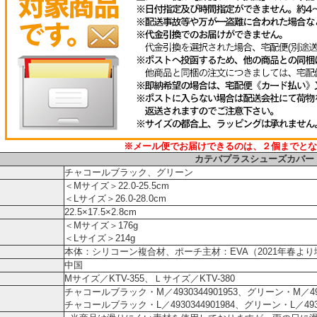
※メール便でお届けできるのは、２個までとな
カテバプラスシューズカバー
チャコールブラック、グリーン
＜Mサイズ＞22.0-25.5cm
＜Lサイズ＞26.0-28.0cm
22.5×17.5×2.8cm
＜Mサイズ＞176g
＜Lサイズ＞214g
本体：シリコーン複合材、ポーチ主材：EVA（2021年春よ
中国
Mサイズ／KTV-355、Ｌサイズ／KTV-380
チャコールブラック・M／4930344901953、グリーン・M／4930
チャコールブラック・L／4930344901984、グリーン・L／49303