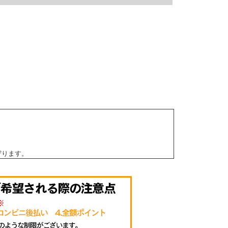
守ります。