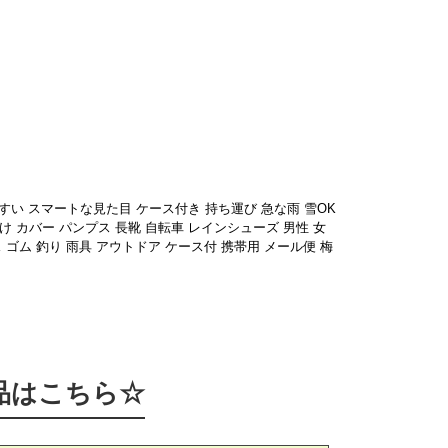
きやすい スマートな見た目 ケース付き 持ち運び 急な雨 雪OK
け カバー パンプス 長靴 自転車 レインシューズ 男性 女
ス ゴム 釣り 雨具 アウトドア ケース付 携帯用 メール便 梅
品はこちら☆