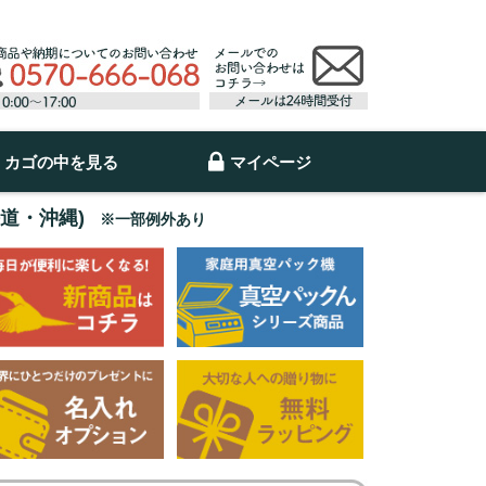
カゴの中を見る
マイページ
海道・沖縄)
※一部例外あり