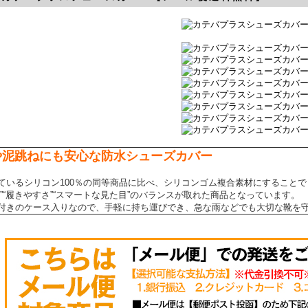
や泥跳ねにも安心な防水シューズカバー
ているシリコン100％の同等商品に比べ、シリコンゴム複合素材にすることで
さ”“履きやすさ”“スマートな見た目”のバランスが取れた商品となっています。
付きのケース入りなので、手軽に持ち運びでき、急な雨などでも大切な靴を