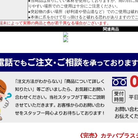
●当商品は滑りにくい素材を使用しておりますが、雨の日に
りやすい場所でのご使用は十分にご注意ください。
●突起物の多い場所（砂利道や登山道など）でのご使用は破
●本体に爪をかけて引っ掛けると破れる恐れがありますので
端末によって実際の商品と色が若干異なる場合がございます。
関連商品
《完売》カテバプラス