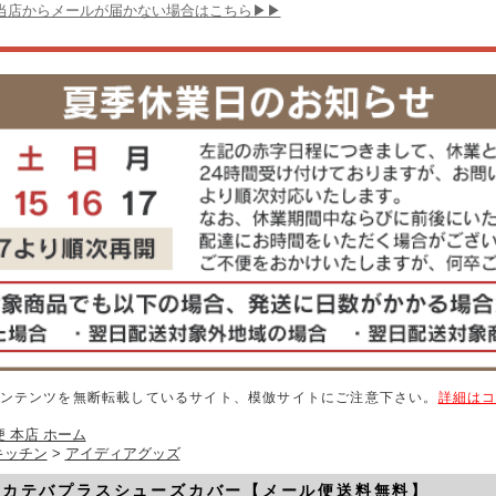
当店からメールが届かない場合はこちら▶▶
ンテンツを無断転載しているサイト、模倣サイトにご注意下さい。
詳細は
 本店 ホーム
キッチン
>
アイディアグッズ
》カテバプラスシューズカバー【メール便送料無料】