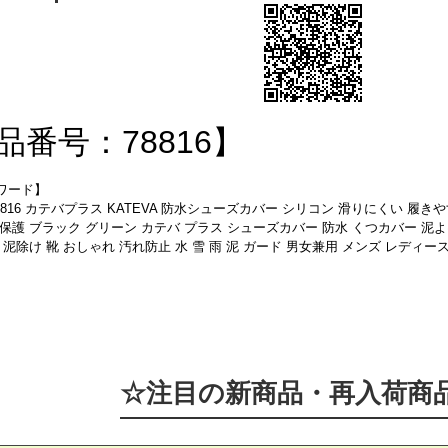
品番号：78816】
ワード】
8816 カテバプラス KATEVA 防水シューズカバー シリコン 滑りにくい 履
保護 ブラック グリーン カテバ プラス シューズカバー 防水 くつカバー 泥よ
 泥除け 靴 おしゃれ 汚れ防止 水 雪 雨 泥 ガード 男女兼用 メンズ レディー
☆注目の新商品・再入荷商