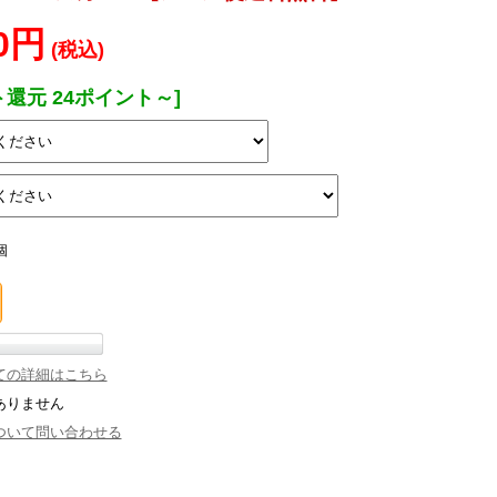
20円
(税込)
ト還元 24ポイント～]
個
ての詳細はこちら
ありません
ついて問い合わせる