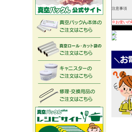
注意事項
※お使いの