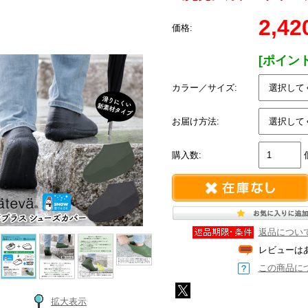
2,4
価格:
[ポイン
カラー／サイズ:
お届け方法:
購入数:
返品につい
レビューは
この商品に
拡大表示