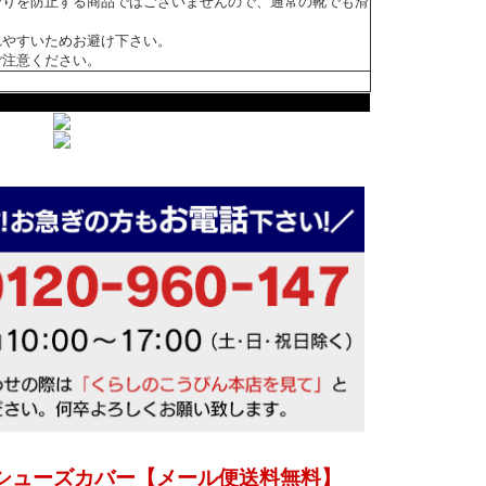
滑りを防止する商品ではございませんので、通常の靴でも滑
れやすいためお避け下さい。
ご注意ください。
シューズカバー【メール便送料無料】