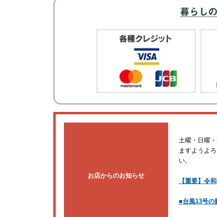
土曜・日曜・
ますようよろ
い。
お店からのお知らせ
【重要】令和
■台風13号