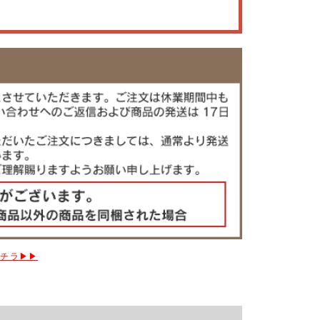
コチラ▶▶